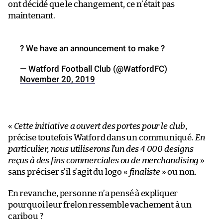
ont décidé que le changement, ce n’était pas
maintenant.
? We have an announcement to make ?
— Watford Football Club (@WatfordFC)
November 20, 2019
«
Cette initiative a ouvert des portes pour le club
,
précise toutefois Watford dans un communiqué.
En
particulier, nous utiliserons l’un des 4 000 designs
reçus à des fins commerciales ou de merchandising
»
sans préciser s’il s’agit du logo «
finaliste
» ou non.
En revanche, personne n’a pensé à expliquer
pourquoi leur frelon ressemble vachement à un
caribou ?