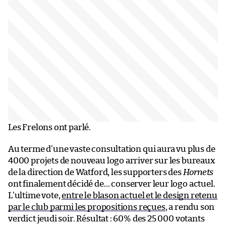
Les Frelons ont parlé.
Au terme d’une vaste consultation qui aura vu plus de
4000 projets de nouveau logo arriver sur les bureaux
de la direction de Watford, les supporters des
Hornets
ont finalement décidé de… conserver leur logo actuel.
L’ultime vote,
entre le blason actuel et le design retenu
par le club parmi les propositions reçues
, a rendu son
verdict jeudi soir. Résultat : 60% des 25 000 votants