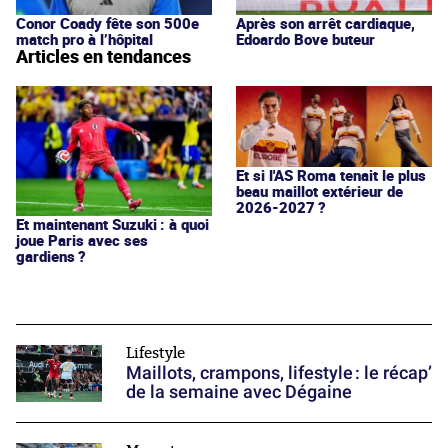
Conor Coady fête son 500e
Après son arrêt cardiaque,
match pro à l’hôpital
Edoardo Bove buteur
Articles en tendances
Et si l'AS Roma tenait le plus
beau maillot extérieur de
2026-2027 ?
Et maintenant Suzuki : à quoi
joue Paris avec ses
gardiens ?
Lifestyle
Maillots, crampons, lifestyle : le récap’
de la semaine avec Dégaine