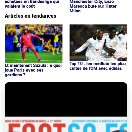
achetées en Bundesliga qui
Manchester City, Enzo
valaient le coût
Maresca bute sur l'Inter
Milan
Articles en tendances
Top 10 : les maillots les plus
Et maintenant Suzuki : à quoi
cultes de l'OM avec adidas
joue Paris avec ses
gardiens ?