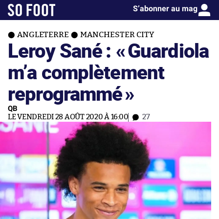
S’abonner au mag
ANGLETERRE
MANCHESTER CITY
Leroy Sané : «
Guardiola
m’a complètement
reprogrammé
»
QB
LE VENDREDI 28 AOÛT 2020 À 16:00
27