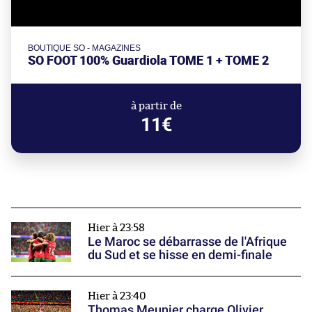
BOUTIQUE SO - MAGAZINES
SO FOOT 100% Guardiola TOME 1 + TOME 2
à partir de
11€
Hier à 23:58
Le Maroc se débarrasse de l'Afrique
du Sud et se hisse en demi-finale
Hier à 23:40
Thomas Meunier charge Olivier