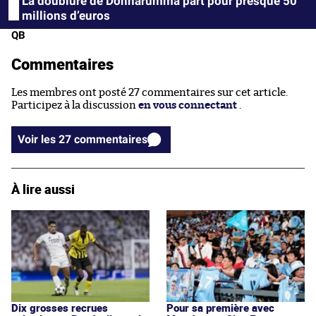
La doublure de Donnarumma part pour presque 50
millions d’euros
QB
Commentaires
Les membres ont posté 27 commentaires sur cet article.
Participez à la discussion
en vous connectant
.
Voir les 27 commentaires
À lire aussi
Dix grosses recrues
Pour sa première avec