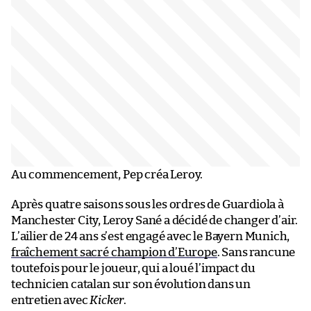
Au commencement, Pep créa Leroy.
Après quatre saisons sous les ordres de Guardiola à
Manchester City, Leroy Sané a décidé de changer d’air.
L’ailier de 24 ans s’est engagé avec le Bayern Munich,
fraîchement sacré champion d’Europe
. Sans rancune
toutefois pour le joueur, qui a loué l’impact du
technicien catalan sur son évolution dans un
entretien avec
Kicker
.