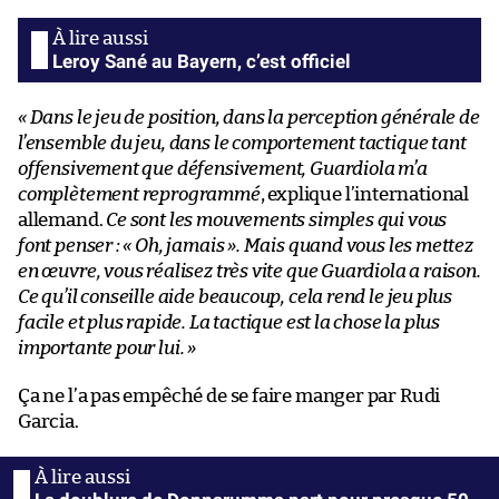
Leroy Sané au Bayern, c’est officiel
« Dans le jeu de position, dans la perception générale de
l’ensemble du jeu, dans le comportement tactique tant
offensivement que défensivement, Guardiola m’a
complètement reprogrammé
, explique l’international
allemand.
Ce sont les mouvements simples qui vous
font penser : « Oh, jamais ». Mais quand vous les mettez
en œuvre, vous réalisez très vite que Guardiola a raison.
Ce qu’il conseille aide beaucoup, cela rend le jeu plus
facile et plus rapide. La tactique est la chose la plus
importante pour lui. »
Ça ne l’a pas empêché de se faire manger par Rudi
Garcia.