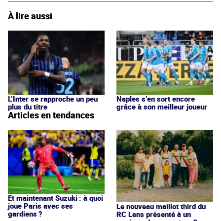
À lire aussi
L’Inter se rapproche un peu
Naples s’en sort encore
plus du titre
grâce à son meilleur joueur
Articles en tendances
Et maintenant Suzuki : à quoi
joue Paris avec ses
Le nouveau maillot third du
gardiens ?
RC Lens présenté à un