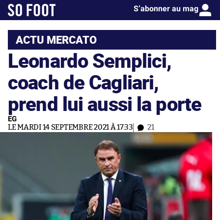
S’abonner au mag
ACTU MERCATO
Leonardo Semplici,
coach de Cagliari,
prend lui aussi la porte
EG
LE MARDI 14 SEPTEMBRE 2021 À 17:33
21