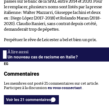
passés sur le banc de la SPAL entre 2014 et 2020. Pour
le remplacer, plusieurs noms sont listés par la presse
italienne : Walter Mazzarri, Giuseppe Iachini et deux
ex : Diego López (2017-2018) et Rolando Maran (2018-
2020). Claudio Ranieri, sans contrat depuis cet été,
demanderait trop de pépettes.
Perpétuer le rêve de Leicester a bel et bien un prix.
Un nouveau cas de racisme en Italie ?
EG
Commentaires
Les membres ont posté 21 commentaires sur cet article.
Participez à la discussion
en vous connectant
.
Voir les 21 commentaires