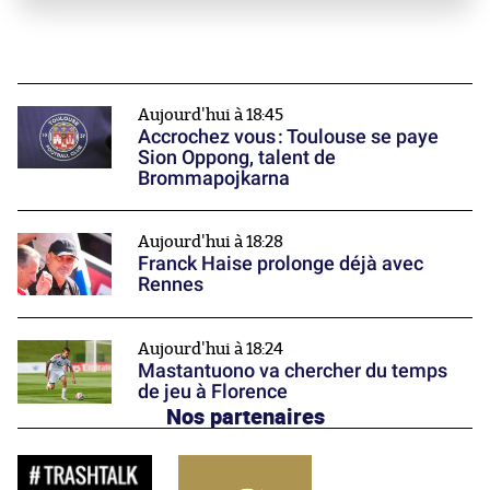
Aujourd'hui à 18:45
Accrochez vous : Toulouse se paye
Sion Oppong, talent de
Brommapojkarna
Aujourd'hui à 18:28
Franck Haise prolonge déjà avec
Rennes
Aujourd'hui à 18:24
Mastantuono va chercher du temps
de jeu à Florence
Nos partenaires