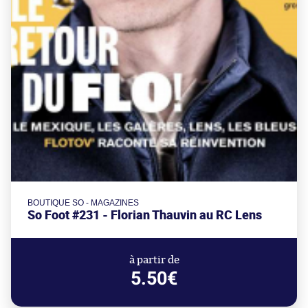
BOUTIQUE SO - MAGAZINES
So Foot #231 - Florian Thauvin au RC Lens
à partir de
5.50€