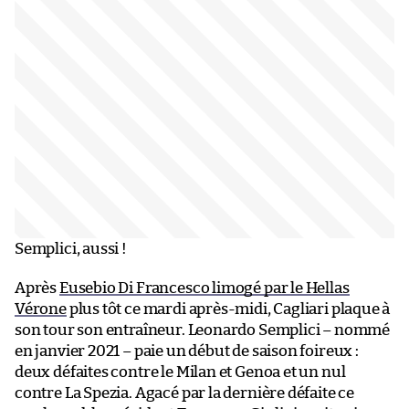
Semplici, aussi !
Après
Eusebio Di Francesco limogé par le Hellas
Vérone
plus tôt ce mardi après-midi, Cagliari plaque à
son tour son entraîneur. Leonardo Semplici – nommé
en janvier 2021 – paie un début de saison foireux :
deux défaites contre le Milan et Genoa et un nul
contre La Spezia. Agacé par la dernière défaite ce