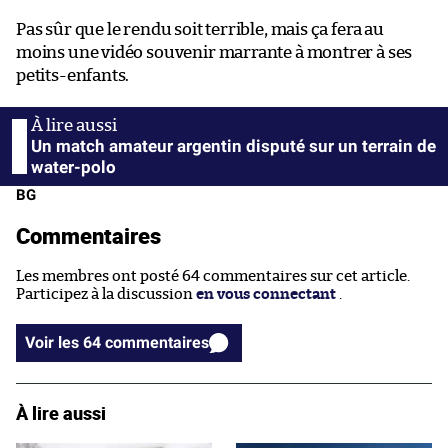
Pas sûr que le rendu soit terrible, mais ça fera au
moins une vidéo souvenir marrante à montrer à ses
petits-enfants.
Un match amateur argentin disputé sur un terrain de
water-polo
BG
Commentaires
Les membres ont posté 64 commentaires sur cet article.
Participez à la discussion
en vous connectant
.
Voir les 64 commentaires
À lire aussi