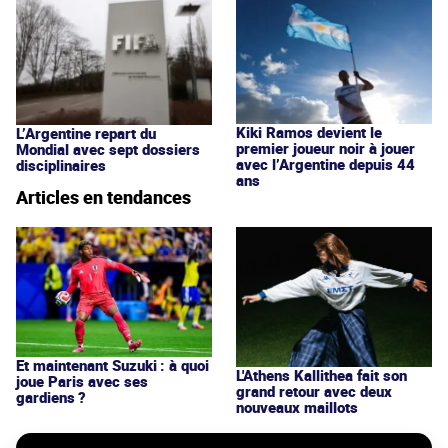
Kiki Ramos devient le
L’Argentine repart du
premier joueur noir à jouer
Mondial avec sept dossiers
avec l’Argentine depuis 44
disciplinaires
ans
Articles en tendances
Et maintenant Suzuki : à quoi
L'Athens Kallithea fait son
joue Paris avec ses
grand retour avec deux
gardiens ?
nouveaux maillots