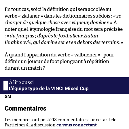
En tout cas, voici la définition qui sera accolée au
verbe « zlataner » dans les dictionnaires suédois : «
se
charger de quelque chose avec vigueur, dominer.
» À
noter que l’étymologie française du mot sera précisée
: «
du français ; d’après le footballeur Zlatan
Ibrahimović, qui domine sur et en dehors des terrains
. »
À quand l’apparition du verbe « valbuener » , pour
définir un joueur de foot plongeant à répétition
durant un match ?
L’équipe type de la VINCI Mixed Cup
GM
Commentaires
Les membres ont posté 18 commentaires sur cet article.
Participez à la discussion
en vous connectant
.