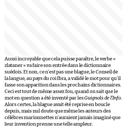
Aussi incroyable que cela puisse paraître, le verbe «
zlataner » va faire son entrée dans le dictionnaire
suédois. Et non, ce n’est pas une blague, le Conseil de
la langue, au pays du roi Ibra, a validé le mot pour qu’il
fasse son apparition dans les prochains dictionnaires.
Ceci est tout de même assez fou, quand on sait que le
mot en question a été inventé par les
Guignols de l’Info
.
Alors certes, la blague avait été reprise en boucle
depuis, mais nul doute que même les auteurs des
célèbres marionnettes n’auraient jamais imaginé que
leur invention prenne une telle ampleur.