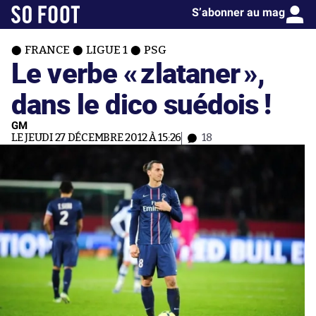
S’abonner au mag
FRANCE
LIGUE 1
PSG
Le verbe «
zlataner
»,
dans le dico suédois !
GM
LE JEUDI 27 DÉCEMBRE 2012 À 15:26
18