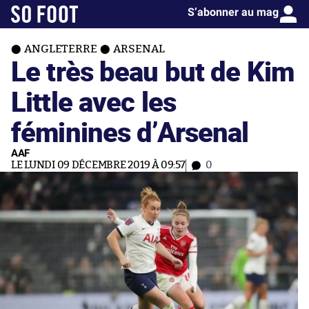
S’abonner au mag
ANGLETERRE
ARSENAL
Le très beau but de Kim
Little avec les
féminines d’Arsenal
AAF
LE LUNDI 09 DÉCEMBRE 2019 À 09:57
0