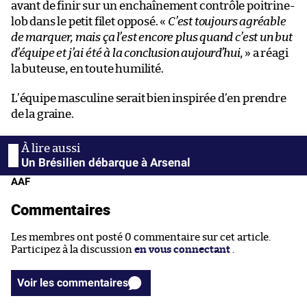
avant de finir sur un enchaînement contrôle poitrine-
lob dans le petit filet opposé. «
C’est toujours agréable
de marquer, mais ça l’est encore plus quand c’est un but
d’équipe et j’ai été à la conclusion aujourd’hui
, » a réagi
la buteuse, en toute humilité.
L’équipe masculine serait bien inspirée d’en prendre
de la graine.
Un Brésilien débarque à Arsenal
AAF
Commentaires
Les membres ont posté 0 commentaire sur cet article.
Participez à la discussion
en vous connectant
.
Voir les commentaires