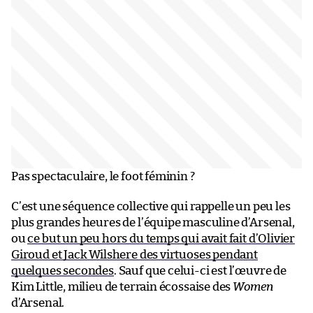
Pas spectaculaire, le foot féminin ?
C’est une séquence collective qui rappelle un peu les
plus grandes heures de l’équipe masculine d’Arsenal,
ou
ce but un peu hors du temps qui avait fait d’Olivier
Giroud et Jack Wilshere des virtuoses pendant
quelques secondes
. Sauf que celui-ci est l’œuvre de
Kim Little, milieu de terrain écossaise des
Women
d’Arsenal.