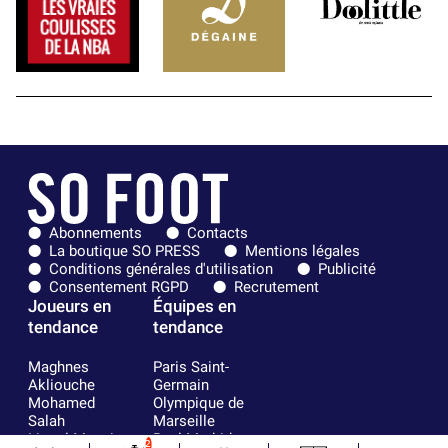
Abonnements
Contacts
La boutique SO PRESS
Mentions légales
Conditions générales d'utilisation
Publicité
Consentement RGPD
Recrutement
Joueurs en
Équipes en
tendance
tendance
Maghnes
Paris Saint-
Akliouche
Germain
Mohamed
Olympique de
Salah
Marseille
Lionel Messi
Real Madrid
2