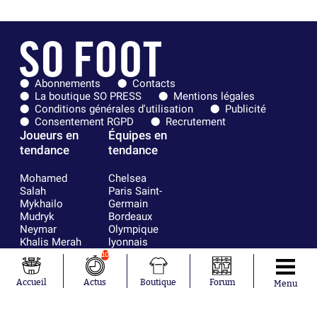
Abonnements
Contacts
La boutique SO PRESS
Mentions légales
Conditions générales d'utilisation
Publicité
Consentement RGPD
Recrutement
Joueurs en
Équipes en
tendance
tendance
Mohamed
Chelsea
Salah
Paris Saint-
Mykhailo
Germain
Mudryk
Bordeaux
Neymar
Olympique
Khalis Merah
lyonnais
Loïs Openda
FIFA
10
Moussa
Real Madrid
Niakhaté
RC Strasbourg
Accueil
Actus
Boutique
Forum
Menu
Nicolás
AC Milan
Tagliafico
France