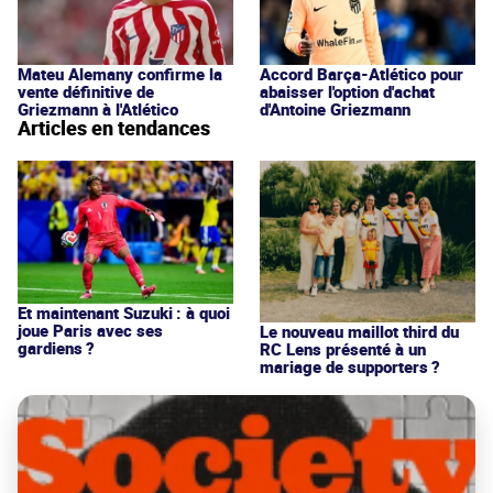
Mateu Alemany confirme la
Accord Barça-Atlético pour
vente définitive de
abaisser l'option d'achat
Griezmann à l'Atlético
d'Antoine Griezmann
Articles en tendances
Et maintenant Suzuki : à quoi
joue Paris avec ses
Le nouveau maillot third du
gardiens ?
RC Lens présenté à un
mariage de supporters ?