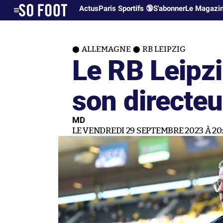
Actus
Paris Sportifs 🔞
S'abonner
Le Magazi
ALLEMAGNE
RB LEIPZIG
Le RB Leipzi
son directeu
MD
LE VENDREDI 29 SEPTEMBRE 2023 À 20