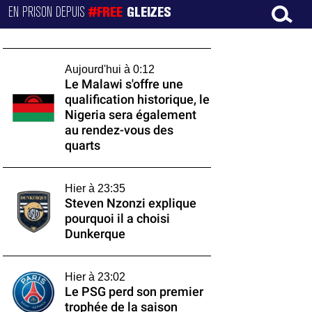
EN PRISON DEPUIS
#FREE
GLEIZES
Aujourd'hui à 0:12
Le Malawi s'offre une
qualification historique, le
Nigeria sera également
au rendez-vous des
quarts
Hier à 23:35
Steven Nzonzi explique
pourquoi il a choisi
Dunkerque
Hier à 23:02
Le PSG perd son premier
trophée de la saison