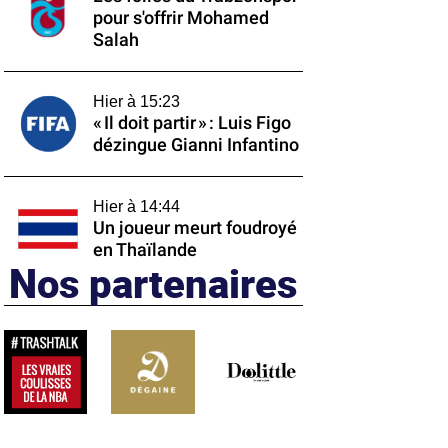
pour s'offrir Mohamed
Salah
Hier à 15:23
« Il doit partir » : Luis Figo
dézingue Gianni Infantino
Hier à 14:44
Un joueur meurt foudroyé
en Thaïlande
Nos partenaires