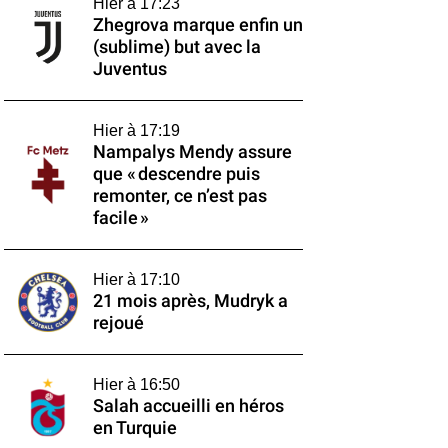
Hier à 17:23
Zhegrova marque enfin un
(sublime) but avec la
Juventus
Hier à 17:19
Nampalys Mendy assure
que « descendre puis
remonter, ce n’est pas
facile »
Hier à 17:10
21 mois après, Mudryk a
rejoué
Hier à 16:50
Salah accueilli en héros
en Turquie