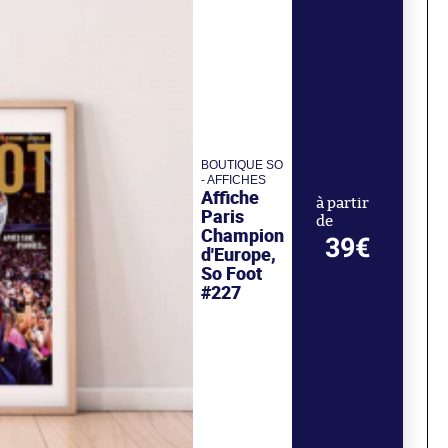
BOUTIQUE SO
- AFFICHES
Affiche
à partir
Paris
de
Champion
39€
d'Europe,
So Foot
#227