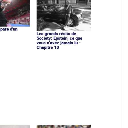
épare d'un
Les grands récits de
Society: Epstein, ce que
vous n’avez jamais lu -
Chapitre 10