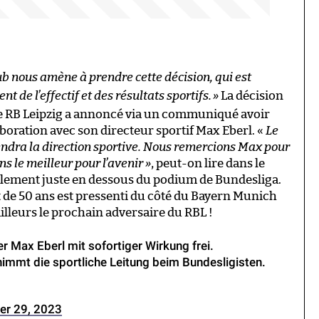
 nous amène à prendre cette décision, qui est
de l’effectif et des résultats sportifs.
»
La décision
 le RB Leipzig a annoncé via un communiqué avoir
aboration avec son directeur sportif Max Eberl. «
Le
endra la direction sportive. Nous remercions Max pour
ons le meilleur pour l’avenir »
, peut-on lire dans le
ement juste en dessous du podium de Bundesliga.
 de 50 ans est pressenti du côté du Bayern Munich
ailleurs le prochain adversaire du RBL !
r Max Eberl mit sofortiger Wirkung frei.
immt die sportliche Leitung beim Bundesligisten.
er 29, 2023