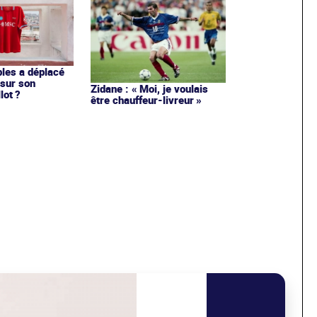
les a déplacé
sur son
Zidane : « Moi, je voulais
lot ?
être chauffeur-livreur »