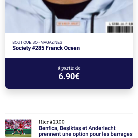
BOUTIQUE SO - MAGAZINES
Society #285 Franck Ocean
à partir de
6.90€
Hier à 23:00
Benfica, Beşiktaş et Anderlecht
prennent une option pour les barrages