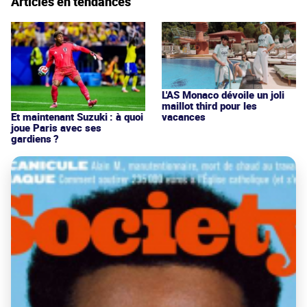
Articles en tendances
L'AS Monaco dévoile un joli
maillot third pour les
vacances
Et maintenant Suzuki : à quoi
joue Paris avec ses
gardiens ?