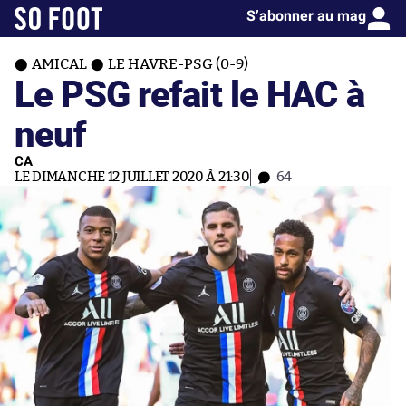
S’abonner au mag
AMICAL
LE HAVRE-PSG (0-9)
Le PSG refait le HAC à
neuf
CA
LE DIMANCHE 12 JUILLET 2020 À 21:30
64