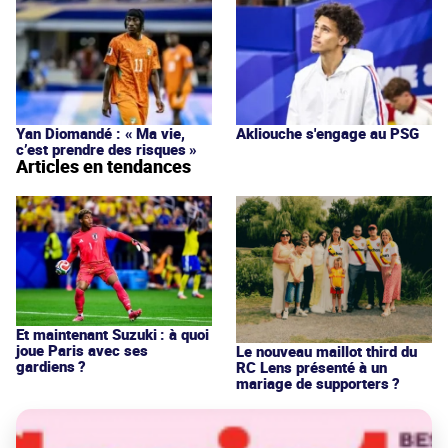
Yan Diomandé : « Ma vie,
Akliouche s'engage au PSG
c’est prendre des risques »
Articles en tendances
Et maintenant Suzuki : à quoi
joue Paris avec ses
Le nouveau maillot third du
gardiens ?
RC Lens présenté à un
mariage de supporters ?