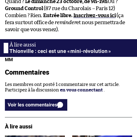
Quand ?
Le dimanche 23 octobre, de 9h-19h
Où ?
Ground Control
(87 rue du Charolais – Paris 12)
Combien ? Rien.
Entrée libre.
Inscrivez-vous ici
(ça
fera surtout office de
reminder
et nous permettra de
savoir que vous venez).
Thionville : ceci est une « mini-révolution »
MM
Commentaires
Les membres ont posté 1 commentaire sur cet article.
Participez à la discussion
en vous connectant
.
Voir les commentaires
À lire aussi