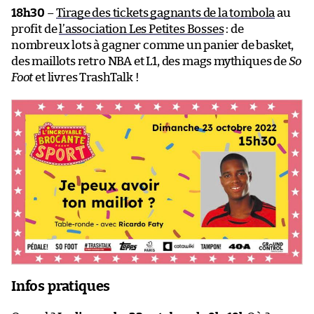
18h30
–
Tirage des tickets gagnants de la tombola
au
profit de
l’association Les Petites Bosses
: de
nombreux lots à gagner comme un panier de basket,
des maillots retro NBA et L1, des mags mythiques de
So
Foot
et livres TrashTalk !
Infos pratiques