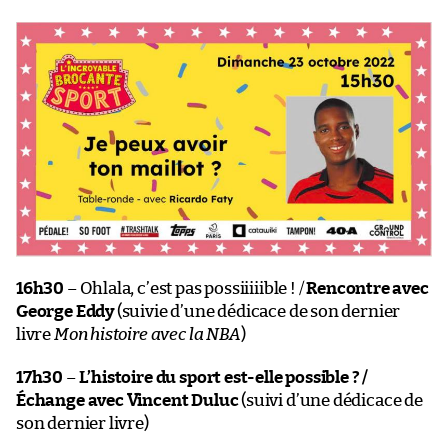
16h30
– Ohlala, c’est pas possiiiiible ! /
Rencontre avec
George Eddy
(suivie d’une dédicace de son dernier
livre
Mon histoire avec la NBA
)
17h30
–
L’histoire du sport est-elle possible ? /
Échange avec Vincent Duluc
(suivi d’une dédicace de
son dernier livre)