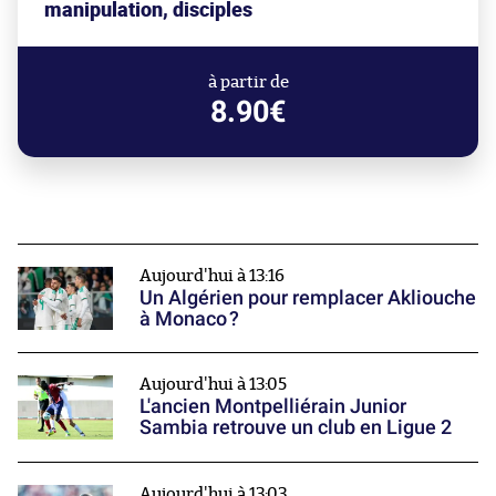
manipulation, disciples
à partir de
8.90€
Aujourd'hui à 13:16
Un Algérien pour remplacer Akliouche
à Monaco ?
Aujourd'hui à 13:05
L'ancien Montpelliérain Junior
Sambia retrouve un club en Ligue 2
Aujourd'hui à 13:03