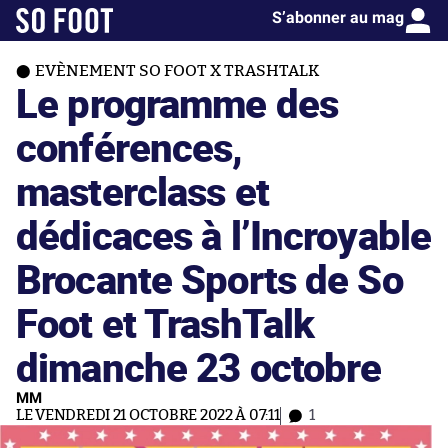
S’abonner au mag
EVÈNEMENT SO FOOT X TRASHTALK
Le programme des
conférences,
masterclass et
dédicaces à l’Incroyable
Brocante Sports de So
Foot et TrashTalk
dimanche 23 octobre
MM
LE VENDREDI 21 OCTOBRE 2022 À 07:11
1