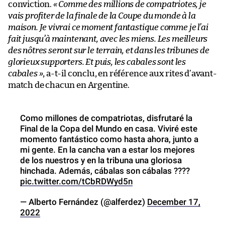
conviction.
« Comme des millions de compatriotes, je
vais profiter de la finale de la Coupe du monde à la
maison. Je vivrai ce moment fantastique comme je l’ai
fait jusqu’à maintenant, avec les miens. Les meilleurs
des nôtres seront sur le terrain, et dans les tribunes de
glorieux supporters. Et puis, les cabales sont les
cabales »
, a-t-il conclu, en référence aux rites d’avant-
match de chacun en Argentine.
Como millones de compatriotas, disfrutaré la
Final de la Copa del Mundo en casa. Viviré este
momento fantástico como hasta ahora, junto a
mi gente. En la cancha van a estar los mejores
de los nuestros y en la tribuna una gloriosa
hinchada. Además, cábalas son cábalas ????
pic.twitter.com/tCbRDWyd5n
— Alberto Fernández (@alferdez)
December 17,
2022