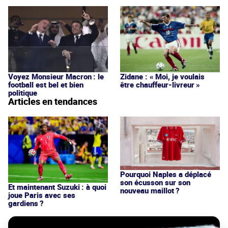
Voyez Monsieur Macron : le
Zidane : « Moi, je voulais
football est bel et bien
être chauffeur-livreur »
politique
Articles en tendances
Pourquoi Naples a déplacé
son écusson sur son
Et maintenant Suzuki : à quoi
nouveau maillot ?
joue Paris avec ses
gardiens ?