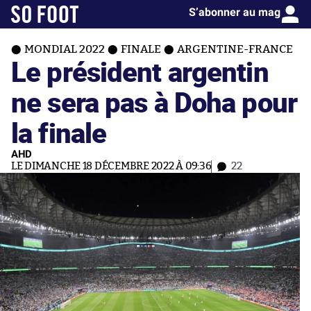
S’abonner au mag
MONDIAL 2022
FINALE
ARGENTINE-FRANCE
Le président argentin
ne sera pas à Doha pour
la finale
AHD
LE DIMANCHE 18 DÉCEMBRE 2022 À 09:36
22