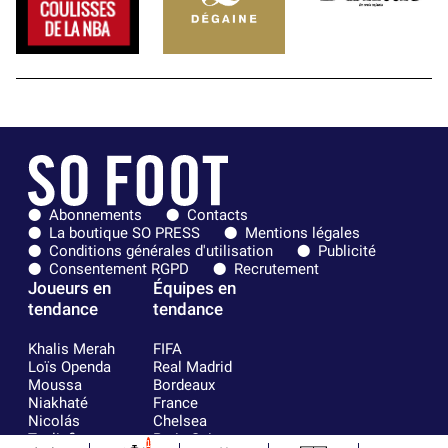
Abonnements
Contacts
La boutique SO PRESS
Mentions légales
Conditions générales d'utilisation
Publicité
Consentement RGPD
Recrutement
Joueurs en
Équipes en
tendance
tendance
Khalis Merah
FIFA
Loïs Openda
Real Madrid
Moussa
Bordeaux
Niakhaté
France
Nicolás
Chelsea
Tagliafico
Paris Saint-
1