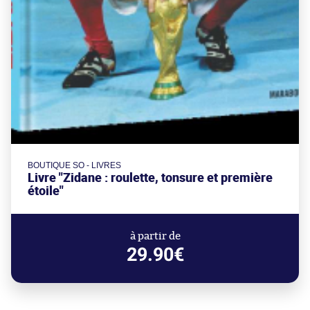
BOUTIQUE SO - LIVRES
Livre "Zidane : roulette, tonsure et première
étoile"
à partir de
29.90€