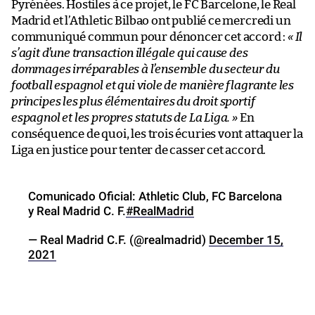
Pyrénées. Hostiles à ce projet, le FC Barcelone, le Real
Madrid et l’Athletic Bilbao ont publié ce mercredi un
communiqué commun pour dénoncer cet accord :
« Il
s’agit d’une transaction illégale qui cause des
dommages irréparables à l’ensemble du secteur du
football espagnol et qui viole de manière flagrante les
principes les plus élémentaires du droit sportif
espagnol et les propres statuts de La Liga. »
En
conséquence de quoi, les trois écuries vont attaquer la
Liga en justice pour tenter de casser cet accord.
Comunicado Oficial: Athletic Club, FC Barcelona
y Real Madrid C. F.
#RealMadrid
— Real Madrid C.F. (@realmadrid)
December 15,
2021