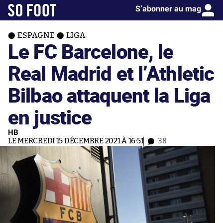
S’abonner au mag
ESPAGNE
LIGA
Le FC Barcelone, le
Real Madrid et l’Athletic
Bilbao attaquent la Liga
en justice
HB
LE MERCREDI 15 DÉCEMBRE 2021 À 16:51
38