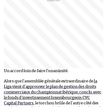
Un accord loin de faire l’unanimité.
Alors que l’assemblée générale extraordinaire de
la
Liga vient d’approuver le plan de gestion des droits
commerciaux du championnat ibérique, conclu avec
le fonds d’investissement luxembourgeois CVC
Capital Partners
, le torchon brûle de l’autre côté des