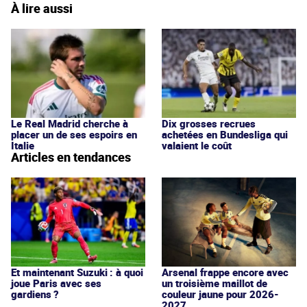
À lire aussi
Le Real Madrid cherche à
Dix grosses recrues
placer un de ses espoirs en
achetées en Bundesliga qui
Italie
valaient le coût
Articles en tendances
Et maintenant Suzuki : à quoi
Arsenal frappe encore avec
joue Paris avec ses
un troisième maillot de
gardiens ?
couleur jaune pour 2026-
2027