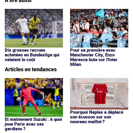
À lire aussi
Dix grosses recrues
Pour sa première avec
achetées en Bundesliga qui
Manchester City, Enzo
valaient le coût
Maresca bute sur l'Inter
Milan
Articles en tendances
Pourquoi Naples a déplacé
son écusson sur son
Et maintenant Suzuki : à quoi
nouveau maillot ?
joue Paris avec ses
gardiens ?