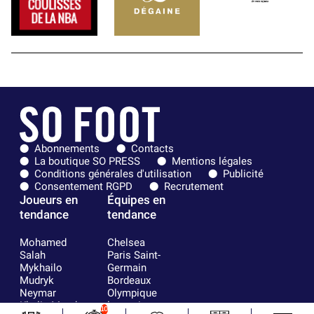
Abonnements
Contacts
La boutique SO PRESS
Mentions légales
Conditions générales d'utilisation
Publicité
Consentement RGPD
Recrutement
Joueurs en
Équipes en
tendance
tendance
Mohamed
Chelsea
Salah
Paris Saint-
Mykhailo
Germain
Mudryk
Bordeaux
Neymar
Olympique
Khalis Merah
lyonnais
10