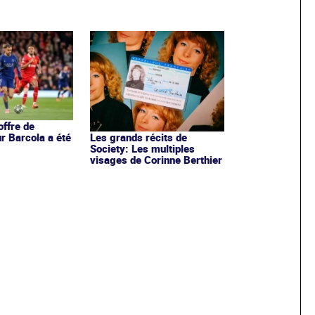
offre de
ur Barcola a été
Les grands récits de
Society: Les multiples
visages de Corinne Berthier