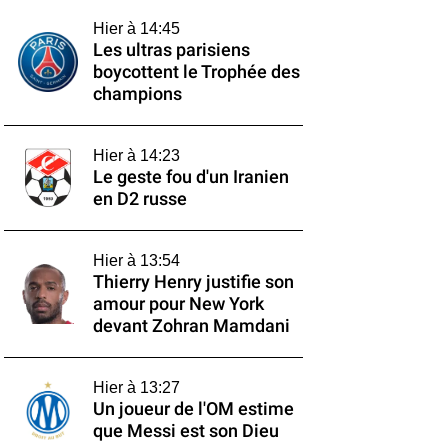
Hier à 14:45
Les ultras parisiens
boycottent le Trophée des
champions
Hier à 14:23
Le geste fou d'un Iranien
en D2 russe
Hier à 13:54
Thierry Henry justifie son
amour pour New York
devant Zohran Mamdani
Hier à 13:27
Un joueur de l'OM estime
que Messi est son Dieu