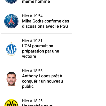
même homme
Hier à 19:54
Mika Godts confirme des
discussions avec le PSG
Hier à 19:31
L'OM poursuit sa
préparation par une
victoire
Hier à 18:55
Anthony Lopes prêt à
conquérir un nouveau
public
Hier à 18:25