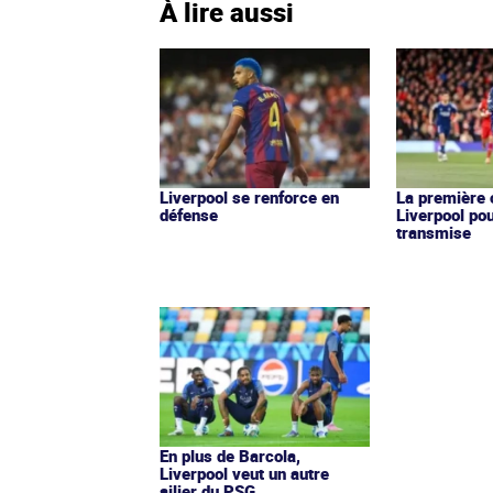
À lire aussi
Liverpool se renforce en
La première 
défense
Liverpool po
transmise
En plus de Barcola,
Liverpool veut un autre
ailier du PSG