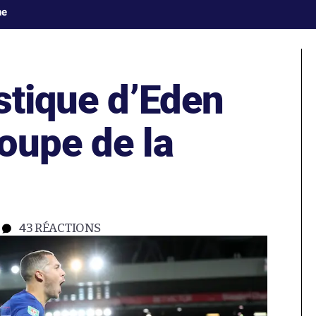
ne
stique d’Eden
oupe de la
43
RÉACTIONS