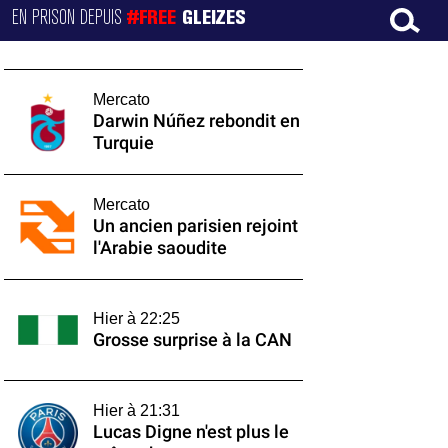
EN PRISON DEPUIS
#FREE
GLEIZES
Mercato
Darwin Núñez rebondit en
Turquie
Mercato
Un ancien parisien rejoint
l'Arabie saoudite
Hier à 22:25
Grosse surprise à la CAN
Hier à 21:31
Lucas Digne n'est plus le