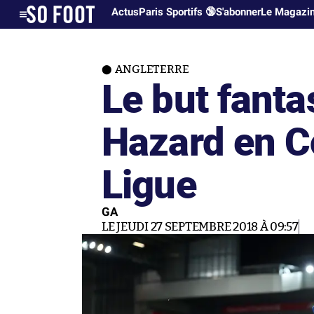
Actus
Paris Sportifs 🔞
S'abonner
Le Magazi
ANGLETERRE
Le but fanta
Hazard en C
Ligue
GA
LE JEUDI 27 SEPTEMBRE 2018 À 09:57