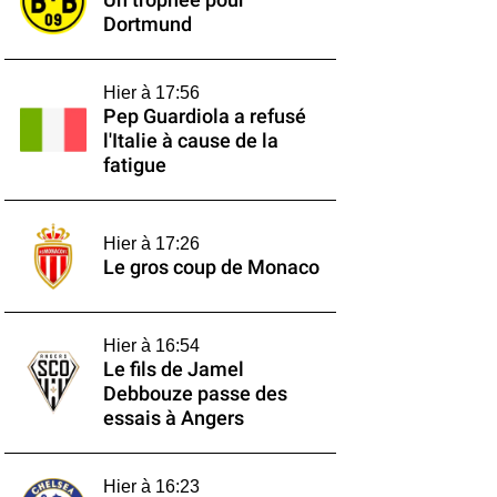
Un trophée pour
Dortmund
Hier à 17:56
Pep Guardiola a refusé
l'Italie à cause de la
fatigue
Hier à 17:26
Le gros coup de Monaco
Hier à 16:54
Le fils de Jamel
Debbouze passe des
essais à Angers
Hier à 16:23