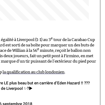
e
égalité à Liverpool (1-1) au 3
tour de la Carabao Cup
rd est sorti de sa boîte pour marquer un des buts de
e
place de Willian à la 56
minute, reçoit le ballon non
is deux joueurs, fait un petit pont à Firmino, en met
t marque d’un tir puissant de l’extérieur du pied pour
up
la qualification au club londonien
.
e LE plus beau but en carrière d’Eden Hazard !! ???
e de Liverpool ✨?▶️
6 septembre 2018