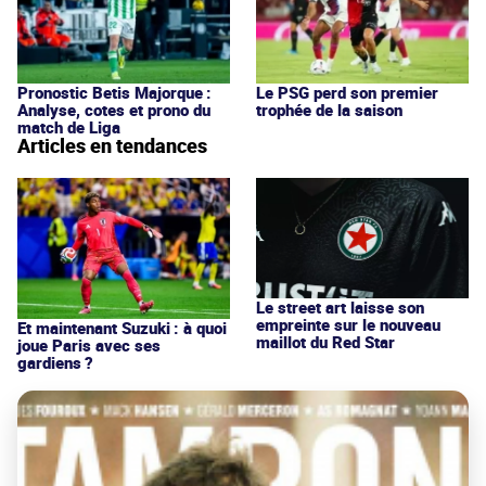
Pronostic Betis Majorque :
Le PSG perd son premier
Analyse, cotes et prono du
trophée de la saison
match de Liga
Articles en tendances
Le street art laisse son
empreinte sur le nouveau
Et maintenant Suzuki : à quoi
maillot du Red Star
joue Paris avec ses
gardiens ?