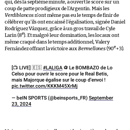
qui, dès la septième minute, a ouvert le score sur un
coup de patte prodigieux de l’Argentin. Mais les
Verdiblancos
n’ont même pas eu le temps de finir de
célébrer qu’ils ont encaissé l’égalisation, signée Daniel
Rodríguez Vázquez, grâce à un gros travail de Cyle
e
Larin (8
). Et malgré leur domination, les locaux ont
même craqué dans le temps additionnel, Valery
e
Fernández offrant la victoire aux
Bermellones
(90
+3).
[📺 LIVE] 🇪🇸
#LALIGA
⚽️ Le BOMBAZO de Lo
Celso pour ouvrir le score pour le Real Betis,
mais Majorque égalise sur le coup d'envoi !
pic.twitter.com/KKKM45XrMj
— beIN SPORTS (@beinsports_FR)
September
23, 2024