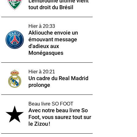
L'embrouille ultime vient
tout droit du Brésil
Hier à 20:33
Akliouche envoie un
émouvant message
d'adieux aux
Monégasques
Hier à 20:21
Un cadre du Real Madrid
prolonge
Beau livre SO FOOT
Avec notre beau livre So
Foot, vous saurez tout sur
le Zizou !