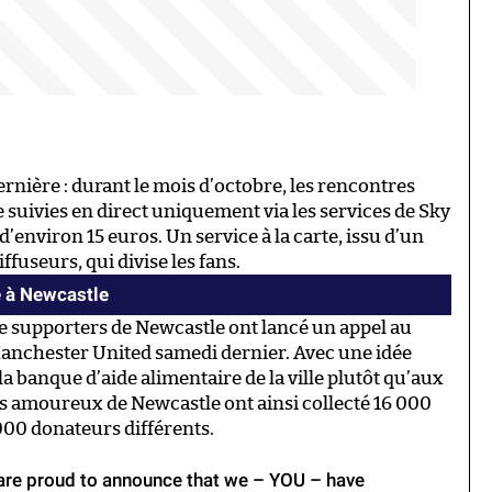
rnière : durant le mois d’octobre, les rencontres
 suivies en direct uniquement via les services de Sky
environ 15 euros. Un service à la carte, issu d’un
ffuseurs, qui divise les fans.
e à Newcastle
de supporters de Newcastle ont lancé un appel au
Manchester United samedi dernier. Avec une idée
à la banque d’aide alimentaire de la ville plutôt qu’aux
es amoureux de Newcastle ont ainsi collecté 16 000
 1000 donateurs différents.
are proud to announce that we – YOU – have