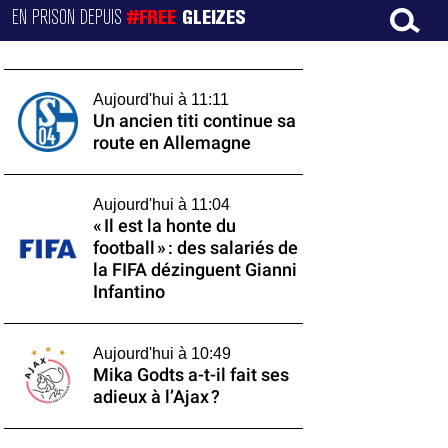
EN PRISON DEPUIS
#FREE
GLEIZES
Aujourd'hui à 11:11
Un ancien titi continue sa
route en Allemagne
Aujourd'hui à 11:04
« Il est la honte du
football » : des salariés de
la FIFA dézinguent Gianni
Infantino
Aujourd'hui à 10:49
Mika Godts a-t-il fait ses
adieux à l’Ajax ?