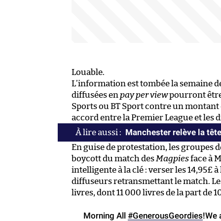
Louable.
L’information est tombée la semaine de
diffusées en
pay per view
pourront être
Sports ou BT Sport contre un montant d’
accord entre la Premier League et les di
Manchester relève la têt
En guise de protestation, les groupes 
boycott du match des
Magpies
face à 
intelligente à la clé : verser les 14,95£ 
diffuseurs retransmettant le match. L
livres, dont 11 000 livres de la part de
Morning All
#GenerousGeordies
!We 