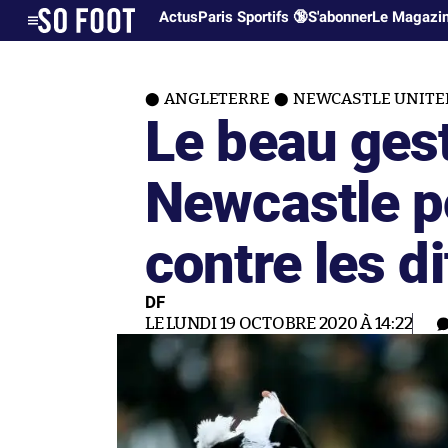
Actus
Paris Sportifs 🔞
S'abonner
Le Magazi
ANGLETERRE
NEWCASTLE UNITE
Le beau ges
Newcastle p
contre les d
DF
LE LUNDI 19 OCTOBRE 2020 À 14:22