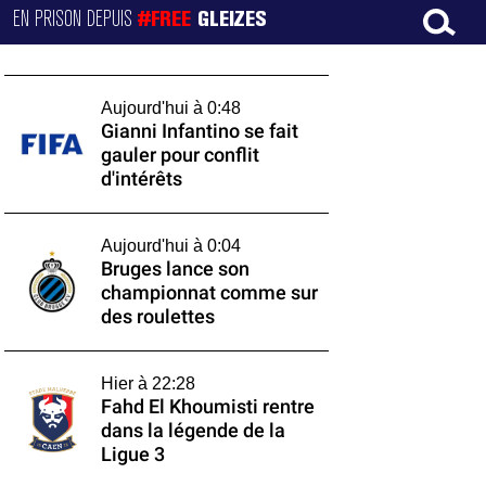
EN PRISON DEPUIS
#FREE
GLEIZES
Aujourd'hui à 0:48
Gianni Infantino se fait
gauler pour conflit
d'intérêts
Aujourd'hui à 0:04
Bruges lance son
championnat comme sur
des roulettes
Hier à 22:28
Fahd El Khoumisti rentre
dans la légende de la
Ligue 3