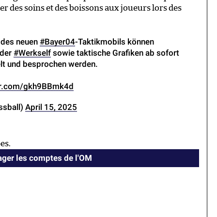
er des soins et des boissons aux joueurs lors des
e des neuen
#Bayer04
-Taktikmobils können
 der
#Werkself
sowie taktische Grafiken ab sofort
elt und besprochen werden.
ter.com/gkh9BBmk4d
ssball)
April 15, 2025
es.
ger les comptes de l'OM