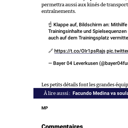
permettra aussi aux kinés de transport
entraînements.
☝️ Klappe auf, Bildschirm an: Mithilf
Trainingsinhalte und Spielsequenzen
auch auf dem Trainingsplatz vermitt
🔗
https://t.co/OIr1psRajs
pic.twit
— Bayer 04 Leverkusen (@bayer04fu
Les petits détails font les grandes équip
Facundo Medina va soula
MP
Commentaires