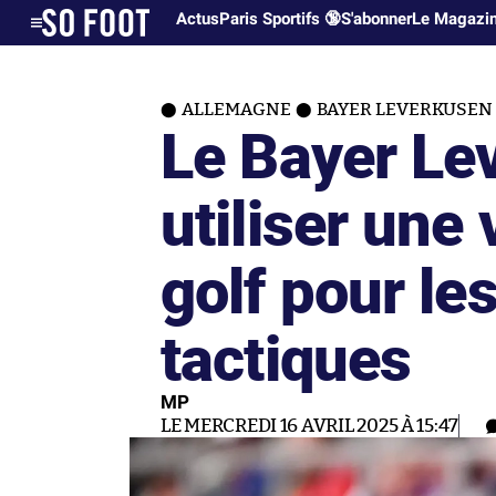
Actus
Paris Sportifs 🔞
S'abonner
Le Magazi
ALLEMAGNE
BAYER LEVERKUSEN
Le Bayer Le
utiliser une 
golf pour le
tactiques
MP
LE MERCREDI 16 AVRIL 2025 À 15:47