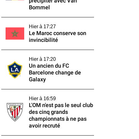
précipiter avec Van
Bommel
Hier à 17:27
Le Maroc conserve son
invincibilité
Hier à 17:20
Un ancien du FC
Barcelone change de
Galaxy
Hier à 16:59
L'OM n'est pas le seul club
des cinq grands
championnats à ne pas
avoir recruté