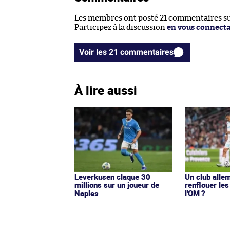
Les membres ont posté 21 commentaires sur
Participez à la discussion
en vous connect
Voir les 21 commentaires
À lire aussi
Leverkusen claque 30
Un club alle
millions sur un joueur de
renflouer le
Naples
l'OM ?