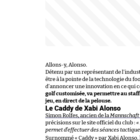
Allons-y, Alonso.
Détenu par un représentant de l’indu
être à la pointe de la technologie du f
d’annoncer une innovation en ce qui 
golf customisée, va permettre au staff
jeu, en direct de la pelouse.
Le Caddy de Xabi Alonso
Simon Rolfes, ancien de la
Mannschaft
précisions sur le site officiel du club :
«
permet d’effectuer des séances tactiques
Surnommé « Caddy » par Xabi Alonso, l’