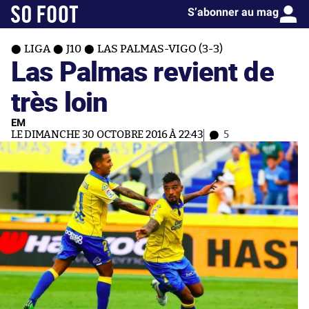
S’abonner au mag
LIGA
J10
LAS PALMAS-VIGO (3-3)
Las Palmas revient de
très loin
EM
LE DIMANCHE 30 OCTOBRE 2016 À 22:43
5