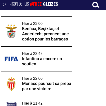
EN PRISON DEPUIS
#FREE
GLEIZES
Hier à 23:00
Benfica, Beşiktaş et
Anderlecht prennent une
option pour les barrages
Hier à 22:48
Infantino a encore un
soutien
Hier à 22:00
Monaco poursuit sa prépa
par une victoire
Hier à 21:42