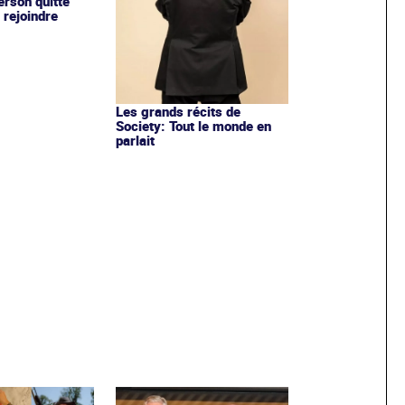
rson quitte
 rejoindre
Les grands récits de
Society: Tout le monde en
parlait