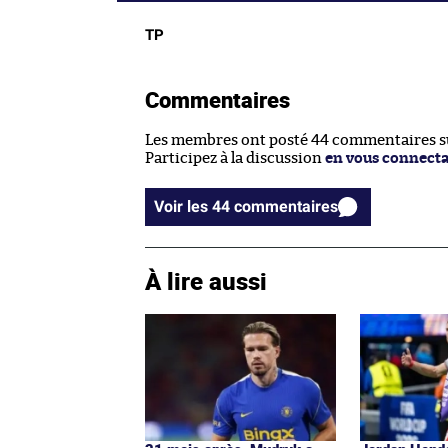
TP
Commentaires
Les membres ont posté 44 commentaires sur
Participez à la discussion
en vous connect
Voir les 44 commentaires
À lire aussi