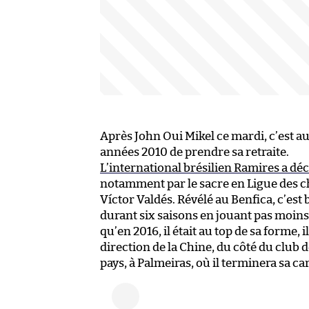
Après John Oui Mikel ce mardi, c’est a
années 2010 de prendre sa retraite.
L’international brésilien Ramires a déc
notamment par le sacre en Ligue des c
Víctor Valdés. Révélé au Benfica, c’est 
durant six saisons en jouant pas moins
qu’en 2016, il était au top de sa forme, 
direction de la Chine, du côté du club
pays, à Palmeiras, où il terminera sa ca