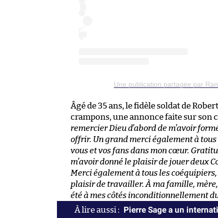
Une publication partagée par Rami
Âgé de 35 ans, le fidèle soldat de Robe
crampons, une annonce faite sur son 
remercier Dieu d’abord de m’avoir formé
offrir. Un grand merci également à tous l
vous et vos fans dans mon cœur. Gratitu
m’avoir donné le plaisir de jouer deux C
Merci également à tous les coéquipiers, 
plaisir de travailler. À ma famille, mère
été à mes côtés inconditionnellement du
Pierre Sage a un internat