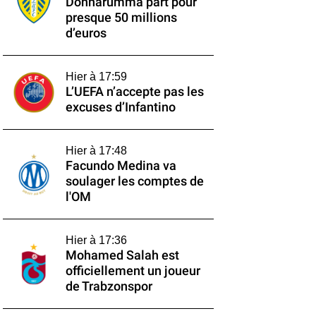
Donnarumma part pour
presque 50 millions
d’euros
Hier à 17:59
L’UEFA n’accepte pas les
excuses d’Infantino
Hier à 17:48
Facundo Medina va
soulager les comptes de
l'OM
Hier à 17:36
Mohamed Salah est
officiellement un joueur
de Trabzonspor