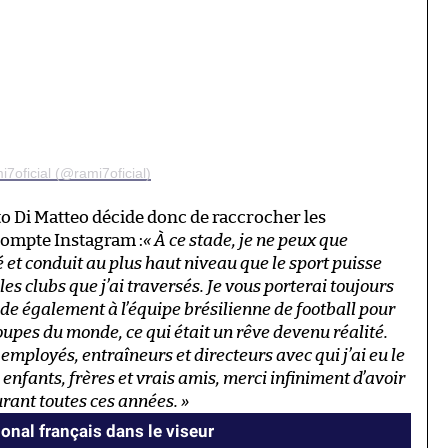
7oficial (@rami7oficial)
rto Di Matteo décide donc de raccrocher les
compte Instagram :
« À ce stade, je ne peux que
 et conduit au plus haut niveau que le sport puisse
es clubs que j’ai traversés. Je vous porterai toujours
de également à l’équipe brésilienne de football pour
oupes du monde, ce qui était un rêve devenu réalité.
employés, entraîneurs et directeurs avec qui j’ai eu le
, enfants, frères et vrais amis, merci infiniment d’avoir
rant toutes ces années. »
ional français dans le viseur