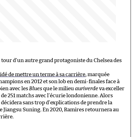
u tour d’un autre grand protagoniste du Chelsea des
idé de mettre un terme à sa carrière
, marquée
hampions en 2012 et son lob en demi-finales face à
bien avec les
Blues
que le milieu
auriverde
va exceller
 de 251 matchs avec l’écurie londonienne. Alors
il décidera sans trop d’explications de prendre la
 de Jiangsu Suning. En 2020, Ramires retournera au
rrière.