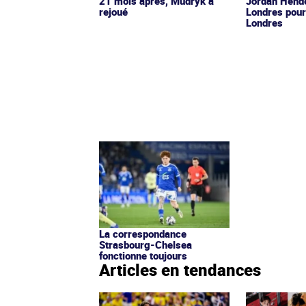
21 mois après, Mudryk a
Jordan Hende
rejoué
Londres pour
Londres
La correspondance
Strasbourg-Chelsea
fonctionne toujours
Articles en tendances