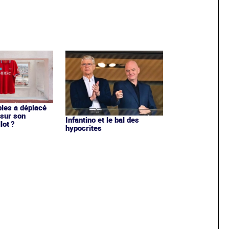
les a déplacé
sur son
Infantino et le bal des
lot ?
hypocrites