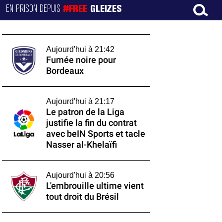
EN PRISON DEPUIS
#FREE
GLEIZES
Aujourd'hui à 21:42
Fumée noire pour
Bordeaux
Aujourd'hui à 21:17
Le patron de la Liga
justifie la fin du contrat
avec beIN Sports et tacle
Nasser al-Khelaïfi
Aujourd'hui à 20:56
L'embrouille ultime vient
tout droit du Brésil