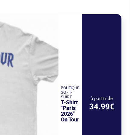
BOUTIQUE
SO - T-
SHIRT
à partir de
T-Shirt
34.99€
"Paris
2026"
On Tour