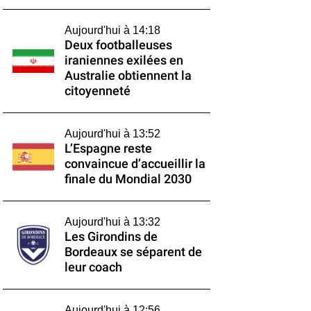
Aujourd'hui à 14:18
Deux footballeuses
iraniennes exilées en
Australie obtiennent la
citoyenneté
Aujourd'hui à 13:52
L’Espagne reste
convaincue d’accueillir la
finale du Mondial 2030
Aujourd'hui à 13:32
Les Girondins de
Bordeaux se séparent de
leur coach
Aujourd'hui à 12:56