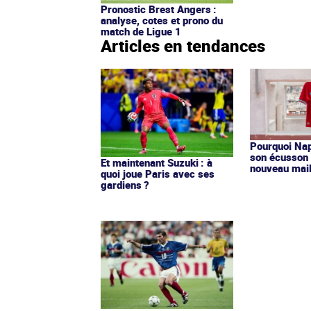
Pronostic Brest Angers :
analyse, cotes et prono du
match de Ligue 1
Articles en tendances
Pourquoi Nap
son écusson 
Et maintenant Suzuki : à
nouveau mail
quoi joue Paris avec ses
gardiens ?