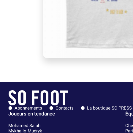
Abonnements
Contacts
La boutique SO PRESS
Joueurs en tendance
Équ
Mohamed Salah
Che
Mykhailo Mudryk
Par