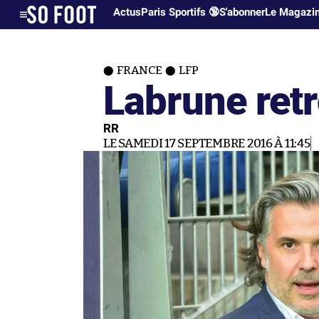
Actus
Paris Sportifs 🔞
S'abonner
Le Magazi
FRANCE
LFP
Labrune ret
RR
LE SAMEDI 17 SEPTEMBRE 2016 À 11:45