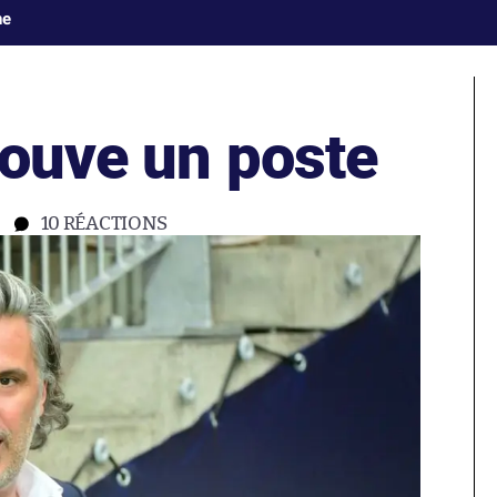
ne
rouve un poste
10
RÉACTIONS