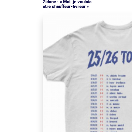
Zidane : « Moi, je voulais
être chauffeur-livreur »