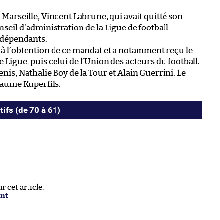
e Marseille, Vincent Labrune, qui avait quitté son
onseil d’administration de la Ligue de football
indépendants.
s à l’obtention de ce mandat et a notamment reçu le
 Ligue, puis celui de l’Union des acteurs du football.
enis, Nathalie Boy de la Tour et Alain Guerrini. Le
laume Kuperfils.
tifs (de 70 à 61)
 cet article.
ant
.