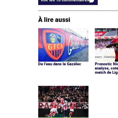
À lire aussi
De l’eau dans le Gazélec
Pronostic Nic
analyse, cot
match de Lig