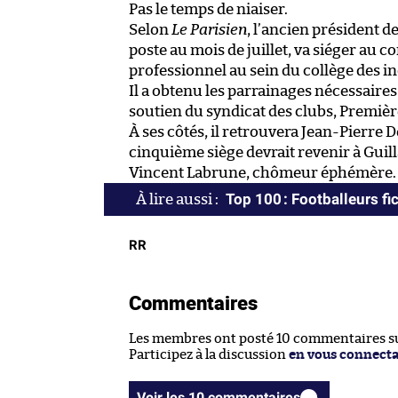
Pas le temps de niaiser.
Selon
Le Parisien
, l’ancien président d
poste au mois de juillet, va siéger au c
professionnel au sein du collège des 
Il a obtenu les parrainages nécessaire
soutien du syndicat des clubs, Première
À ses côtés, il retrouvera Jean-Pierre D
cinquième siège devrait revenir à Guil
Vincent Labrune, chômeur éphémère.
Top 100 : Footballeurs fic
RR
Commentaires
Les membres ont posté 10 commentaires sur
Participez à la discussion
en vous connect
Voir les 10 commentaires