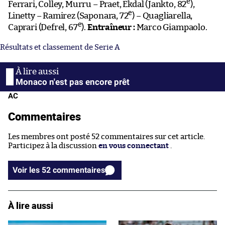
e
Ferrari, Colley, Murru – Praet, Ekdal (Jankto, 82
),
e
Linetty – Ramirez (Saponara, 72
) – Quagliarella,
e
Caprari (Defrel, 67
).
Entraîneur :
Marco Giampaolo.
Résultats et classement de Serie A
Monaco n'est pas encore prêt
AC
Commentaires
Les membres ont posté 52 commentaires sur cet article.
Participez à la discussion
en vous connectant
.
Voir les 52 commentaires
À lire aussi