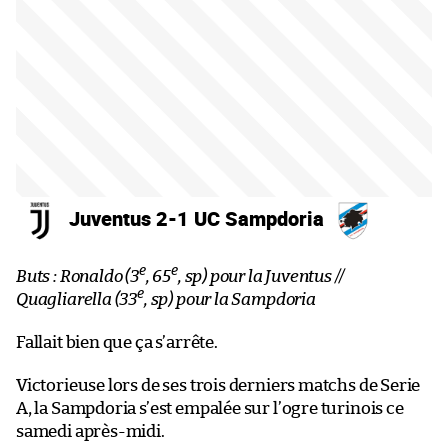
Juventus 2-1 UC Sampdoria
e
e
Buts : Ronaldo (3
, 65
, sp) pour la Juventus //
e
Quagliarella (33
, sp) pour la Sampdoria
Fallait bien que ça s’arrête.
Victorieuse lors de ses trois derniers matchs de Serie
A, la Sampdoria s’est empalée sur l’ogre turinois ce
samedi après-midi.