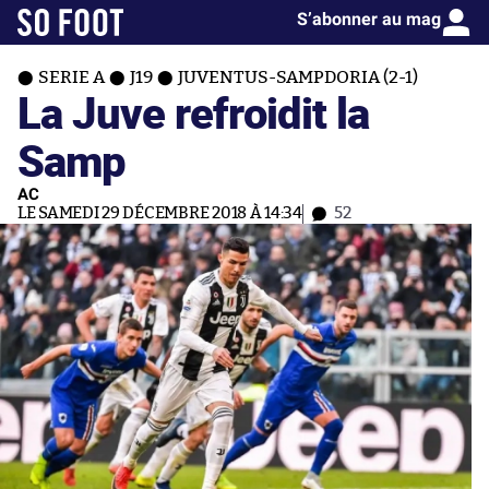
S’abonner au mag
SERIE A
J19
JUVENTUS-SAMPDORIA (2-1)
La Juve refroidit la
Samp
AC
LE SAMEDI 29 DÉCEMBRE 2018 À 14:34
52