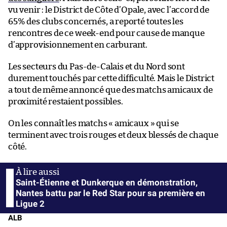
vu venir : le District de Côte d’Opale, avec l’accord de
65% des clubs concernés, a reporté toutes les
rencontres de ce week-end pour cause de manque
d’approvisionnement en carburant.
Les secteurs du Pas-de-Calais et du Nord sont
durement touchés par cette difficulté. Mais le District
a tout de même annoncé que des matchs amicaux de
proximité restaient possibles.
On les connaît les matchs « amicaux » qui se
terminent avec trois rouges et deux blessés de chaque
côté.
Saint-Étienne et Dunkerque en démonstration,
Nantes battu par le Red Star pour sa première en
Ligue 2
ALB