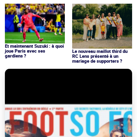
Et maintenant Suzuki : à quoi
joue Paris avec ses
Le nouveau maillot third du
gardiens ?
RC Lens présenté à un
mariage de supporters ?