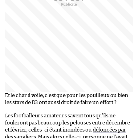
Et le char à voile, c’est que pour les pouilleux ou bien
les stars de D3 ont aussi droit de faire un effort ?
Les footballeurs amateurs savent tous qu’ils ne
fouleront pas beaucoup les pelouses entre décembre
et février, celles-ci étant inondées ou
défoncées par
des sangliers
. Mais alors celle-ci, personne ne l’avait