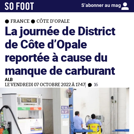
S’abonner au mag
FRANCE
CÔTE D'OPALE
La journée de District
de Côte d’Opale
reportée à cause du
manque de carburant
ALB
LE VENDREDI 07 OCTOBRE 2022 À 17:47
16