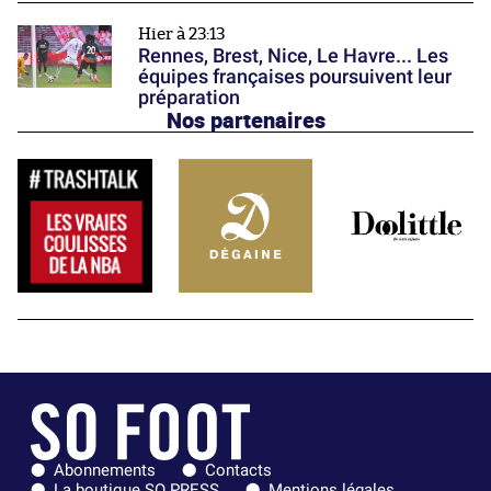
Hier à 23:13
Rennes, Brest, Nice, Le Havre... Les
équipes françaises poursuivent leur
préparation
Nos partenaires
Abonnements
Contacts
La boutique SO PRESS
Mentions légales