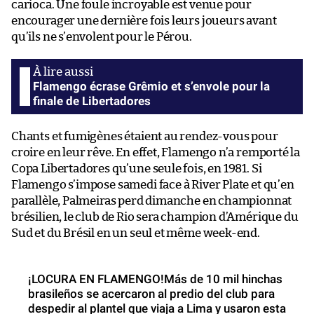
carioca. Une foule incroyable est venue pour
encourager une dernière fois leurs joueurs avant
qu’ils ne s’envolent pour le Pérou.
Flamengo écrase Grêmio et s’envole pour la
finale de Libertadores
Chants et fumigènes étaient au rendez-vous pour
croire en leur rêve. En effet, Flamengo n’a remporté la
Copa Libertadores qu’une seule fois, en 1981. Si
Flamengo s’impose samedi face à River Plate et qu’en
parallèle, Palmeiras perd dimanche en championnat
brésilien, le club de Rio sera champion d’Amérique du
Sud et du Brésil en un seul et même week-end.
¡LOCURA EN FLAMENGO!Más de 10 mil hinchas
brasileños se acercaron al predio del club para
despedir al plantel que viaja a Lima y usaron esta