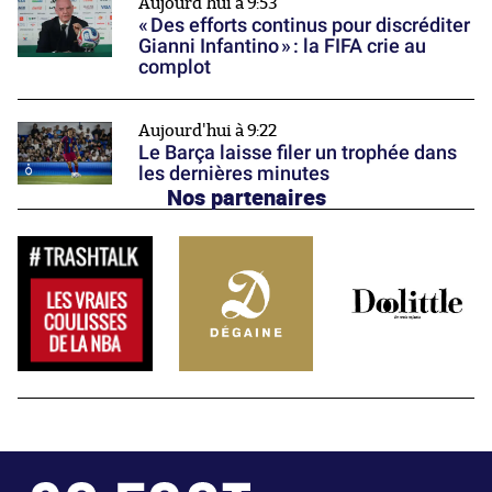
Aujourd'hui à 9:53
« Des efforts continus pour discréditer
Gianni Infantino » : la FIFA crie au
complot
Aujourd'hui à 9:22
Le Barça laisse filer un trophée dans
les dernières minutes
Nos partenaires