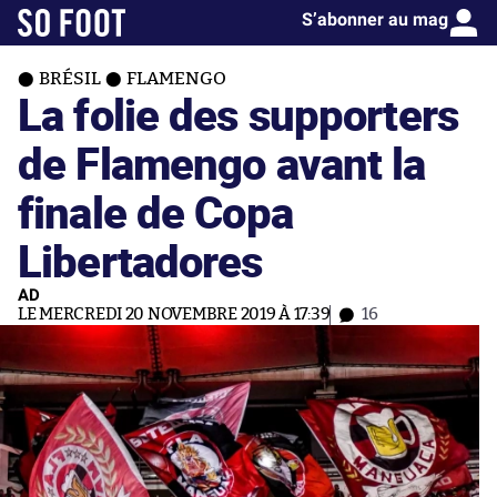
S’abonner au mag
BRÉSIL
FLAMENGO
La folie des supporters
de Flamengo avant la
finale de Copa
Libertadores
AD
LE MERCREDI 20 NOVEMBRE 2019 À 17:39
16