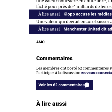
une valeur boursière en chute libre, 
lâché pour près de 4 milliards de livres
Klopp accuse les médias
Une valeur qui devrait encore baisser ap
Manchester United dit ad
AMO
Commentaires
Les membres ont posté 62 commentaires sur
Participez à la discussion
en vous connect
Voir les 62 commentaires
À lire aussi