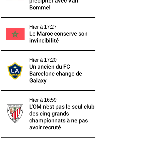
précipiter avec Van
Bommel
Hier à 17:27
Le Maroc conserve son
invincibilité
Hier à 17:20
Un ancien du FC
Barcelone change de
Galaxy
Hier à 16:59
L'OM n'est pas le seul club
des cinq grands
championnats à ne pas
avoir recruté