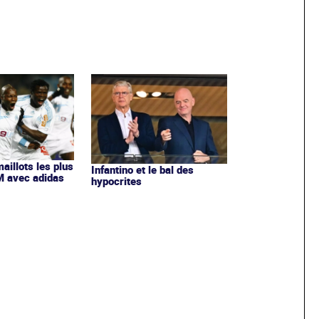
maillots les plus
Infantino et le bal des
OM avec adidas
hypocrites