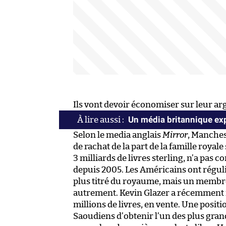
Ils vont devoir économiser sur leur ar
Un média britannique ex
Selon le media anglais
Mirror
, Manches
de rachat de la part de la famille roya
3 milliards de livres sterling, n’a pas c
depuis 2005. Les Américains ont réguliè
plus titré du royaume, mais un membre 
autrement. Kevin Glazer a récemment mi
millions de livres, en vente. Une positi
Saoudiens d’obtenir l’un des plus gran