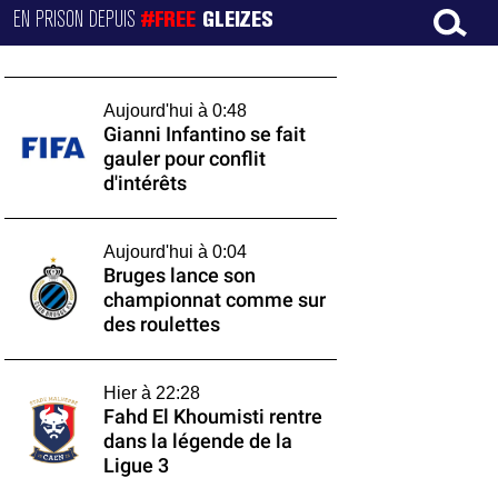
EN PRISON DEPUIS
#FREE
GLEIZES
Aujourd'hui à 0:48
Gianni Infantino se fait
gauler pour conflit
d'intérêts
Aujourd'hui à 0:04
Bruges lance son
championnat comme sur
des roulettes
Hier à 22:28
Fahd El Khoumisti rentre
dans la légende de la
Ligue 3