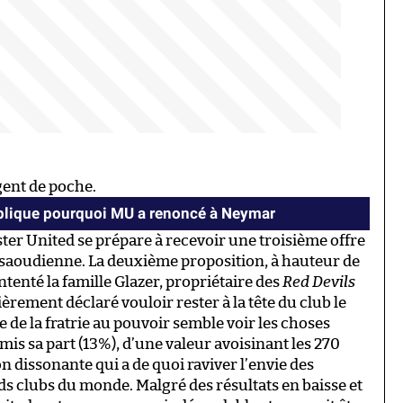
gent de poche.
plique pourquoi MU a renoncé à Neymar
ter United se prépare à recevoir une troisième offre
le saoudienne. La deuxième proposition, à hauteur de
ontenté la famille Glazer, propriétaire des
Red Devils
rement déclaré vouloir rester à la tête du club le
de la fratrie au pouvoir semble voir les choses
s sa part (13%), d’une valeur avoisinant les 270
on dissonante qui a de quoi raviver l’envie des
ds clubs du monde. Malgré des résultats en baisse et