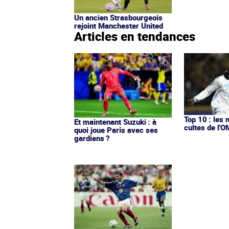
Un ancien Strasbourgeois
rejoint Manchester United
Articles en tendances
Top 10 : les 
Et maintenant Suzuki : à
cultes de l'
quoi joue Paris avec ses
gardiens ?