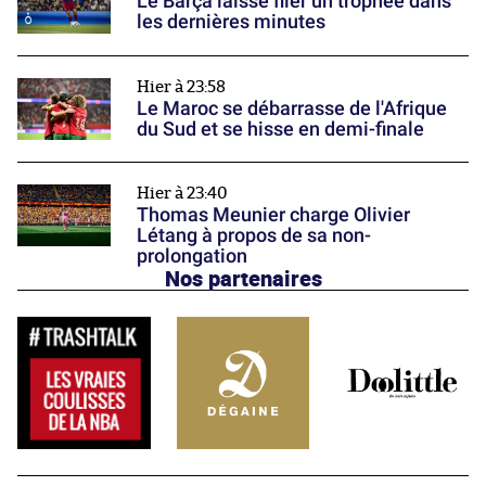
Le Barça laisse filer un trophée dans
les dernières minutes
Hier à 23:58
Le Maroc se débarrasse de l'Afrique
du Sud et se hisse en demi-finale
Hier à 23:40
Thomas Meunier charge Olivier
Létang à propos de sa non-
prolongation
Nos partenaires