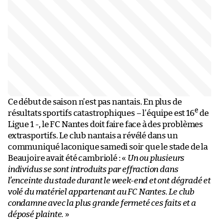
Ce début de saison n’est pas nantais. En plus de
e
résultats sportifs catastrophiques – l’équipe est 16
de
Ligue 1 -, le FC Nantes doit faire face à des problèmes
extrasportifs. Le club nantais a révélé dans un
communiqué laconique samedi soir que le stade de la
Beaujoire avait été cambriolé : «
Un ou plusieurs
individus se sont introduits par effraction dans
l’enceinte du stade durant le week-end et ont dégradé et
volé du matériel appartenant au FC Nantes. Le club
condamne avec la plus grande fermeté ces faits et a
déposé plainte.
»