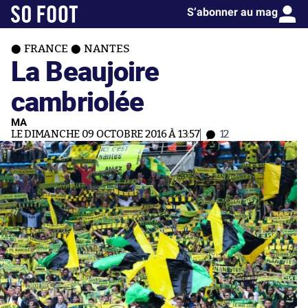
S’abonner au mag
FRANCE
NANTES
La Beaujoire
cambriolée
MA
LE DIMANCHE 09 OCTOBRE 2016 À 13:57
12