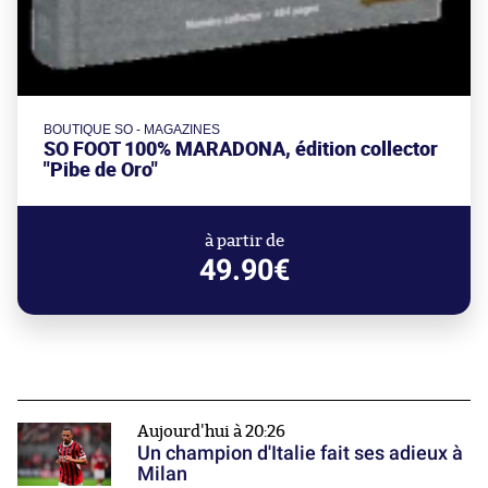
BOUTIQUE SO - MAGAZINES
SO FOOT 100% MARADONA, édition collector
"Pibe de Oro"
à partir de
49.90€
Aujourd'hui à 20:26
Un champion d'Italie fait ses adieux à
Milan