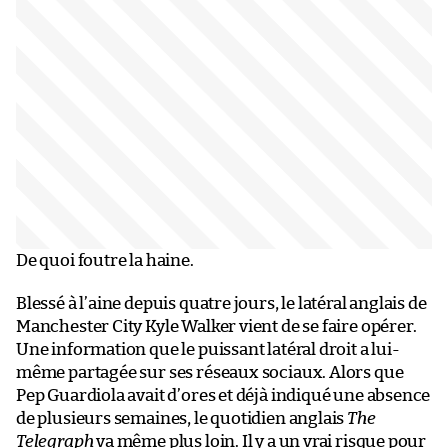
De quoi foutre la haine.
Blessé à l’aine depuis quatre jours, le latéral anglais de
Manchester City Kyle Walker vient de se faire opérer.
Une information que le puissant latéral droit a lui-
même partagée sur ses réseaux sociaux. Alors que
Pep Guardiola avait d’ores et déjà indiqué une absence
de plusieurs semaines, le quotidien anglais
The
Telegraph
va même plus loin. Il y a un vrai risque pour