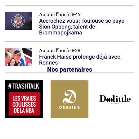
Aujourd'hui à 18:45
Accrochez vous : Toulouse se paye
Sion Oppong, talent de
Brommapojkarna
Aujourd'hui à 18:28
Franck Haise prolonge déjà avec
Rennes
Nos partenaires