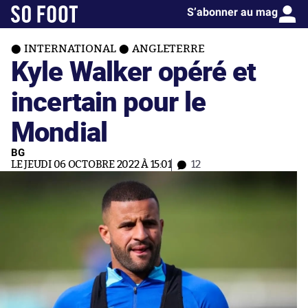
S’abonner au mag
INTERNATIONAL
ANGLETERRE
Kyle Walker opéré et
incertain pour le
Mondial
BG
LE JEUDI 06 OCTOBRE 2022 À 15:01
12