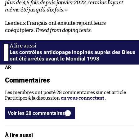
plus de 4,5 fois depuis janvier 2022, certains l’ayant
même été jusqu’à dix fois. »
Les deux Français ont ensuite rejoint leurs
coéquipiers.
Freed from doping tests.
Les contrôles antidopage inopinés auprès des Bleus
ont été arrêtés avant le Mondial 1998
AR
Commentaires
Les membres ont posté 28 commentaires sur cet article.
Participez à la discussion
en vous connectant
.
Voir les 28 commentaires
À lire aussi