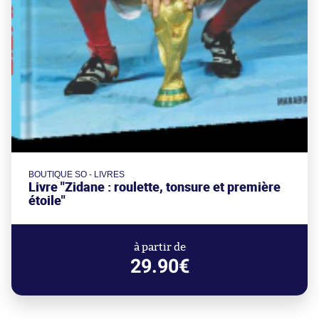
BOUTIQUE SO - LIVRES
Livre "Zidane : roulette, tonsure et première
étoile"
à partir de
29.90€