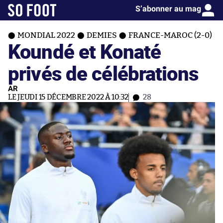
S’abonner au mag
MONDIAL 2022
DEMIES
FRANCE-MAROC (2-0)
Koundé et Konaté
privés de célébrations
AR
LE JEUDI 15 DÉCEMBRE 2022 À 10:32
28