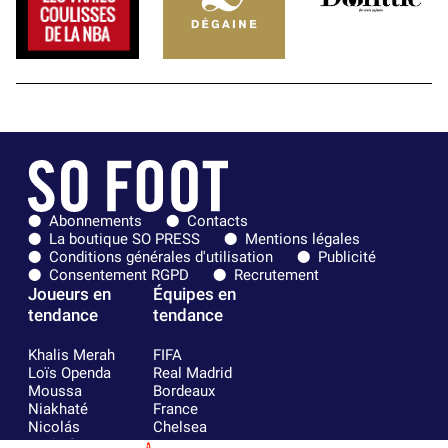
Abonnements
Contacts
La boutique SO PRESS
Mentions légales
Conditions générales d'utilisation
Publicité
Consentement RGPD
Recrutement
Joueurs en
Équipes en
tendance
tendance
Khalis Merah
FIFA
Loïs Openda
Real Madrid
Moussa
Bordeaux
Niakhaté
France
Nicolás
Chelsea
Tagliafico
Paris Saint-