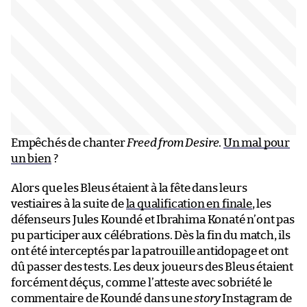
Empêchés de chanter
Freed from Desire
.
Un mal pour
un bien
?
Alors que les Bleus étaient à la fête dans leurs
vestiaires à la suite de
la qualification en finale
, les
défenseurs Jules Koundé et Ibrahima Konaté n’ont pas
pu participer aux célébrations. Dès la fin du match, ils
ont été interceptés par la patrouille antidopage et ont
dû passer des tests. Les deux joueurs des Bleus étaient
forcément déçus, comme l’atteste avec sobriété le
commentaire de Koundé dans une
story
Instagram de