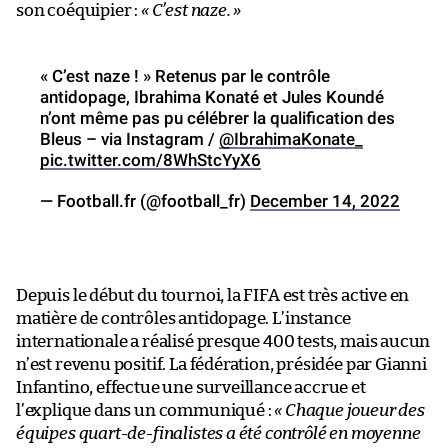
son coéquipier :
« C’est naze. »
« C’est naze ! » Retenus par le contrôle
antidopage, Ibrahima Konaté et Jules Koundé
n’ont même pas pu célébrer la qualification des
Bleus – via Instagram /
@IbrahimaKonate_
pic.twitter.com/8WhStcYyX6
— Football.fr (@football_fr)
December 14, 2022
Depuis le début du tournoi, la FIFA est très active en
matière de contrôles antidopage. L’instance
internationale a réalisé presque 400 tests, mais aucun
n’est revenu positif. La fédération, présidée par Gianni
Infantino, effectue une surveillance accrue et
l’explique dans un communiqué :
« Chaque joueur des
équipes quart-de-finalistes a été contrôlé en moyenne