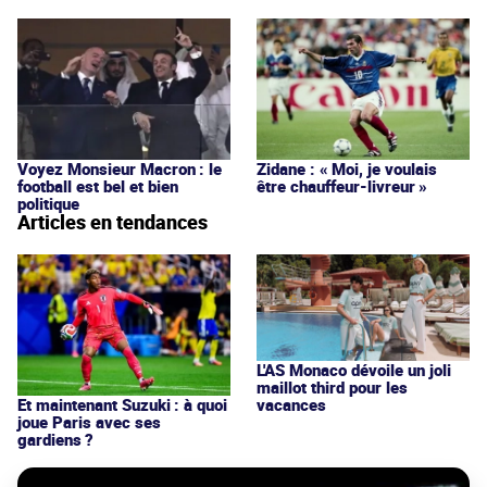
Voyez Monsieur Macron : le
Zidane : « Moi, je voulais
football est bel et bien
être chauffeur-livreur »
politique
Articles en tendances
L'AS Monaco dévoile un joli
maillot third pour les
vacances
Et maintenant Suzuki : à quoi
joue Paris avec ses
gardiens ?