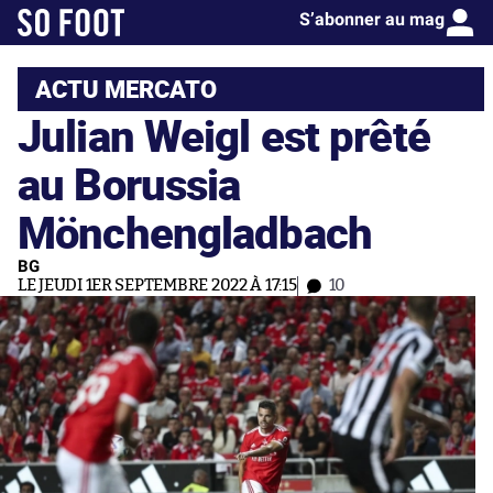
S’abonner au mag
ACTU MERCATO
Julian Weigl est prêté
au Borussia
Mönchengladbach
BG
LE JEUDI 1ER SEPTEMBRE 2022 À 17:15
10