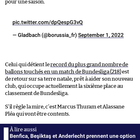
pour une saison.
pic.twitter.com/dpQespG3vQ
— Gladbach (@borussia_fr)
September 1, 2022
Celui qui détient le
record du plus grand nombre de
ballons touchés en un match de Bundesliga (218)
est
de retour sur sa terre natale, prêt à aider son nouveau
club, qui occupe actuellement la sixième place au
classement de Bundesliga.
S’il règle la mire, c’est Marcus Thuram et Alassane
Pléa qui vont être contents.
Benfica, Beşiktaş et Anderlecht prennent une option