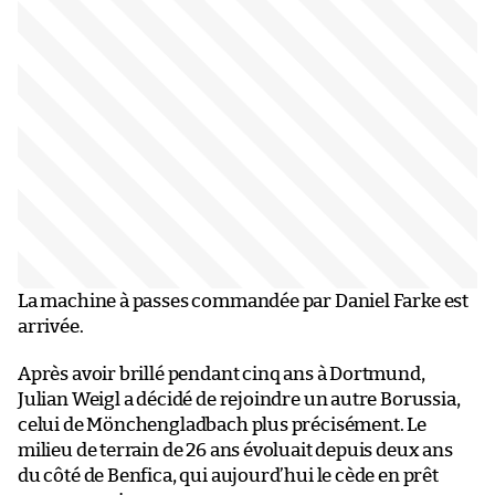
La machine à passes commandée par Daniel Farke est
arrivée.
Après avoir brillé pendant cinq ans à Dortmund,
Julian Weigl a décidé de rejoindre un autre Borussia,
celui de Mönchengladbach plus précisément. Le
milieu de terrain de 26 ans évoluait depuis deux ans
du côté de Benfica, qui aujourd’hui le cède en prêt