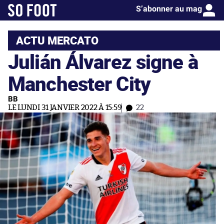
S’abonner au mag
ACTU MERCATO
Julián Álvarez signe à
Manchester City
BB
LE LUNDI 31 JANVIER 2022 À 15:59
22