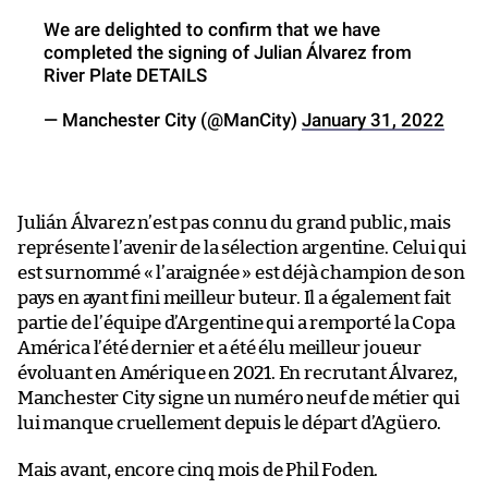
We are delighted to confirm that we have
completed the signing of Julian Álvarez from
River Plate DETAILS
— Manchester City (@ManCity)
January 31, 2022
Julián Álvarez n’est pas connu du grand public, mais
représente l’avenir de la sélection argentine. Celui qui
est surnommé « l’araignée » est déjà champion de son
pays en ayant fini meilleur buteur. Il a également fait
partie de l’équipe d’Argentine qui a remporté la Copa
América l’été dernier et a été élu meilleur joueur
évoluant en Amérique en 2021. En recrutant Álvarez,
Manchester City signe un numéro neuf de métier qui
lui manque cruellement depuis le départ d’Agüero.
Mais avant, encore cinq mois de Phil Foden.