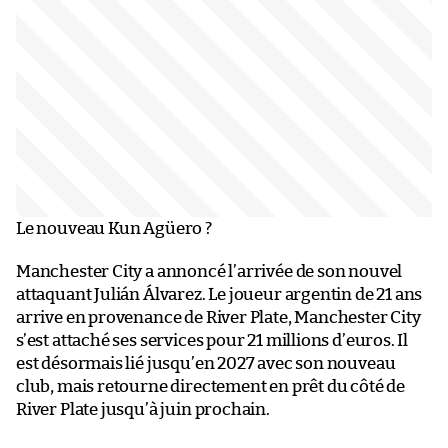
Le nouveau Kun Agüero ?
Manchester City a annoncé l’arrivée de son nouvel
attaquant Julián Álvarez. Le joueur argentin de 21 ans
arrive en provenance de River Plate, Manchester City
s’est attaché ses services pour 21 millions d’euros. Il
est désormais lié jusqu’en 2027 avec son nouveau
club, mais retourne directement en prêt du côté de
River Plate jusqu’à juin prochain.