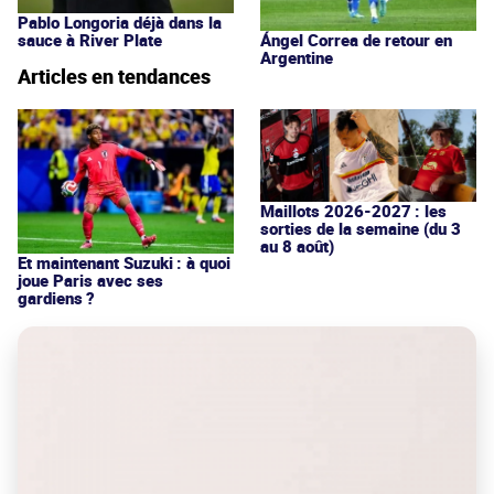
Pablo Longoria déjà dans la
sauce à River Plate
Ángel Correa de retour en
Argentine
Articles en tendances
Maillots 2026-2027 : les
sorties de la semaine (du 3
au 8 août)
Et maintenant Suzuki : à quoi
joue Paris avec ses
gardiens ?