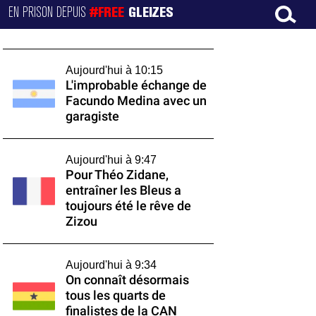
EN PRISON DEPUIS
#FREE
GLEIZES
Aujourd'hui à 10:15
L'improbable échange de
Facundo Medina avec un
garagiste
Aujourd'hui à 9:47
Pour Théo Zidane,
entraîner les Bleus a
toujours été le rêve de
Zizou
Aujourd'hui à 9:34
On connaît désormais
tous les quarts de
finalistes de la CAN