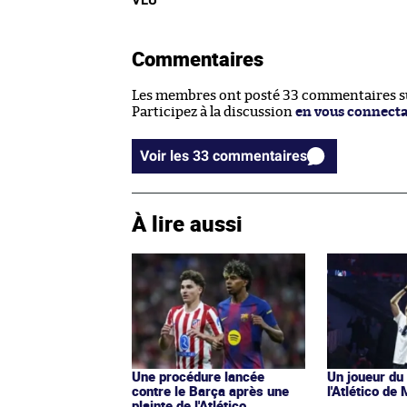
Commentaires
Les membres ont posté 33 commentaires sur
Participez à la discussion
en vous connect
Voir les 33 commentaires
À lire aussi
Une procédure lancée
Un joueur du
contre le Barça après une
l'Atlético de
plainte de l'Atlético