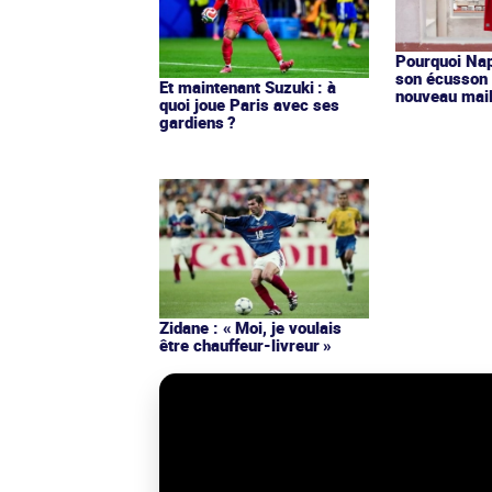
Pourquoi Nap
son écusson 
Et maintenant Suzuki : à
nouveau mail
quoi joue Paris avec ses
gardiens ?
Zidane : « Moi, je voulais
être chauffeur-livreur »