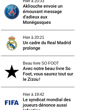
Hier à 20:33
Akliouche envoie un
émouvant message
d'adieux aux
Monégasques
Hier à 20:21
Un cadre du Real Madrid
prolonge
Beau livre SO FOOT
Avec notre beau livre So
Foot, vous saurez tout sur
le Zizou !
Hier à 19:42
Le syndicat mondial des
joueurs dénonce aussi