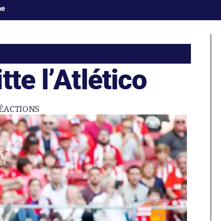
ne
te l’Atlético
ÉACTIONS