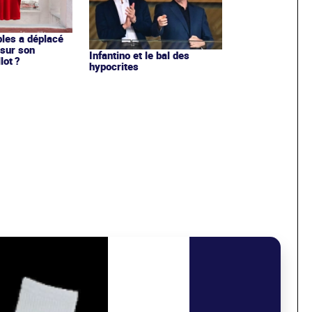
les a déplacé
sur son
Infantino et le bal des
lot ?
hypocrites