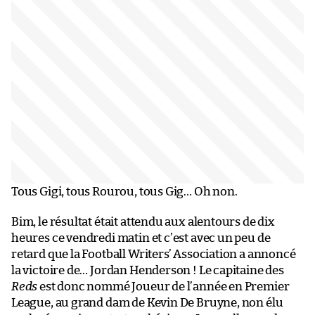
Tous Gigi, tous Rourou, tous Gig… Oh non.
Bim, le résultat était attendu aux alentours de dix
heures ce vendredi matin et c’est avec un peu de
retard que la Football Writers’ Association a annoncé
la victoire de… Jordan Henderson ! Le capitaine des
Reds
est donc nommé Joueur de l’année en Premier
League, au grand dam de Kevin De Bruyne, non élu