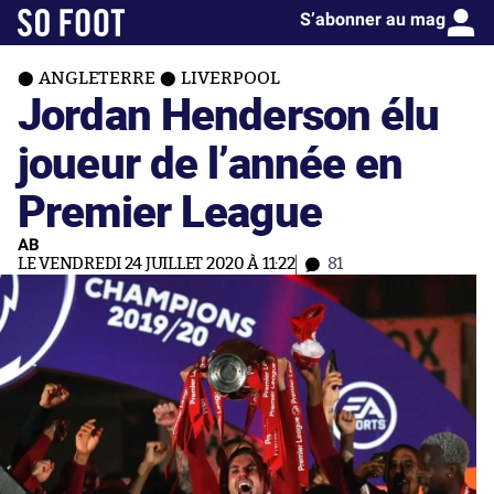
S’abonner au mag
ANGLETERRE
LIVERPOOL
Jordan Henderson élu
joueur de l’année en
Premier League
AB
LE VENDREDI 24 JUILLET 2020 À 11:22
81