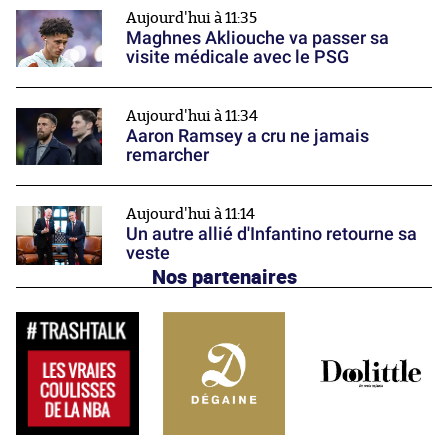
Aujourd'hui à 11:35
Maghnes Akliouche va passer sa
visite médicale avec le PSG
Aujourd'hui à 11:34
Aaron Ramsey a cru ne jamais
remarcher
Aujourd'hui à 11:14
Un autre allié d'Infantino retourne sa
veste
Nos partenaires