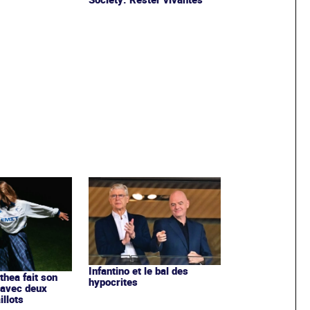
Infantino et le bal des
ithea fait son
hypocrites
 avec deux
llots