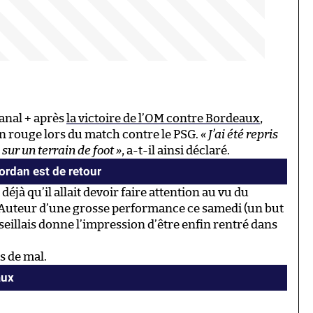
anal + après
la victoire de l’OM contre Bordeaux
,
n rouge lors du match contre le PSG.
« J’ai été repris
 sur un terrain de foot »
, a-t-il ainsi déclaré.
ordan est de retour
 déjà qu’il allait devoir faire attention au vu du
Auteur d’une grosse performance ce samedi (un but
seillais donne l’impression d’être enfin rentré dans
s de mal.
aux