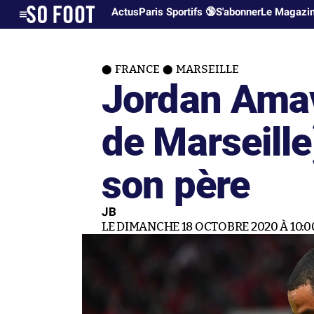
Actus
Paris Sportifs 🔞
S'abonner
Le Magazi
FRANCE
MARSEILLE
Jordan Ama
de Marseille
son père
JB
LE DIMANCHE 18 OCTOBRE 2020 À 10:0