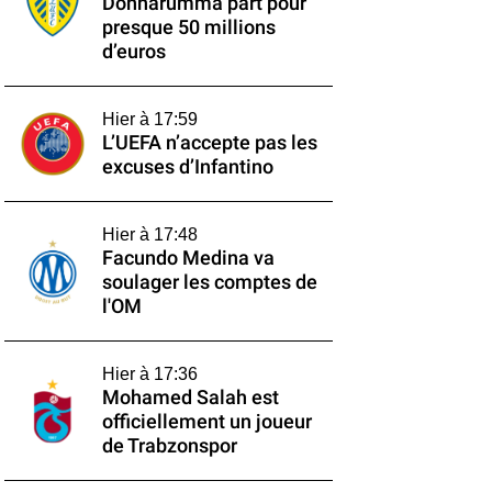
Donnarumma part pour
presque 50 millions
d’euros
Hier à 17:59
L’UEFA n’accepte pas les
excuses d’Infantino
Hier à 17:48
Facundo Medina va
soulager les comptes de
l'OM
Hier à 17:36
Mohamed Salah est
officiellement un joueur
de Trabzonspor