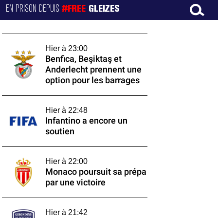
EN PRISON DEPUIS
#FREE
GLEIZES
Hier à 23:00
Benfica, Beşiktaş et
Anderlecht prennent une
option pour les barrages
Hier à 22:48
Infantino a encore un
soutien
Hier à 22:00
Monaco poursuit sa prépa
par une victoire
Hier à 21:42