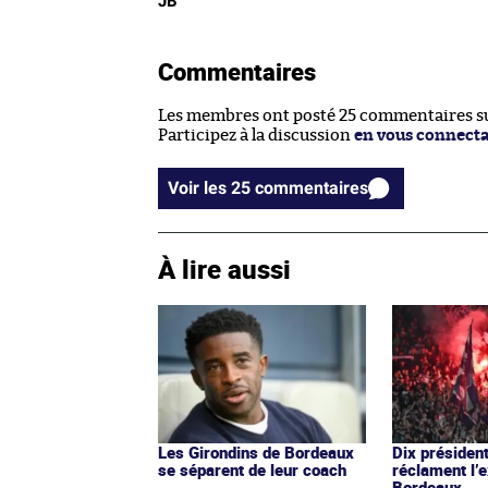
JB
Commentaires
Les membres ont posté 25 commentaires sur
Participez à la discussion
en vous connect
Voir les 25 commentaires
À lire aussi
Les Girondins de Bordeaux
Dix présiden
se séparent de leur coach
réclament l’
Bordeaux