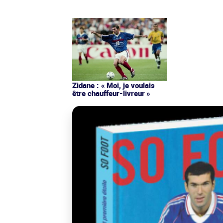
Zidane : « Moi, je voulais
être chauffeur-livreur »