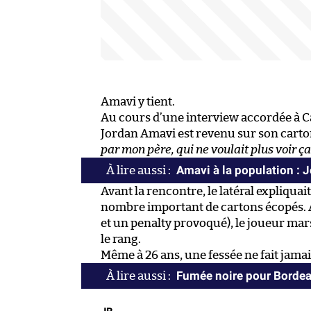
Amavi y tient.
Au cours d’une interview accordée à C
Jordan Amavi est revenu sur son carto
par mon père, qui ne voulait plus voir ça
Amavi à la population : J
Avant la rencontre, le latéral expliquait
nombre important de cartons écopés. 
et un penalty provoqué), le joueur mar
le rang.
Même à 26 ans, une fessée ne fait jamai
Fumée noire pour Borde