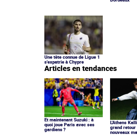
Une tête connue de Ligue 1
s'expatrie à Chypre
Articles en tendances
Et maintenant Suzuki : à
L'Athens Kall
quoi joue Paris avec ses
grand retour
gardiens ?
nouveaux mai