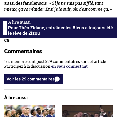
aussi des fans lensois :
« Si je ne suis pas sifflé, tant
mieux, ça va m’aider. Et si je le suis, ok, c’est comme ça. »
Pour Théo Zidane, entraîner les Bleus a toujours été
le rêve de Zizou
CG
Commentaires
Les membres ont posté 29 commentaires sur cet article.
Participez à la discussion
en vous connectant
.
Voir les 29 commentaires
À lire aussi