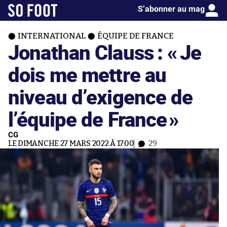
S’abonner au mag
INTERNATIONAL
ÉQUIPE DE FRANCE
Jonathan Clauss : «
Je
dois me mettre au
niveau d’exigence de
l’équipe de France
»
CG
LE DIMANCHE 27 MARS 2022 À 17:00
29