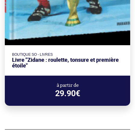
BOUTIQUE SO - LIVRES
Livre "Zidane : roulette, tonsure et première
étoile"
à partir de
29.90€