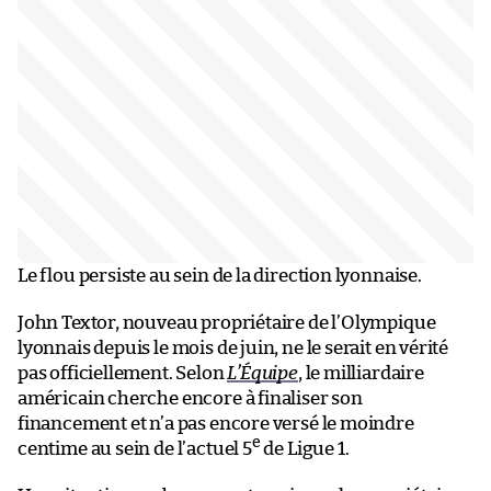
Le flou persiste au sein de la direction lyonnaise.
John Textor, nouveau propriétaire de l’Olympique
lyonnais depuis le mois de juin, ne le serait en vérité
pas officiellement. Selon
L’Équipe
, le milliardaire
américain cherche encore à finaliser son
financement et n’a pas encore versé le moindre
e
centime au sein de l’actuel 5
de Ligue 1.