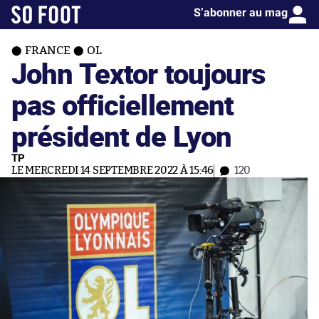
S’abonner au mag
FRANCE
OL
John Textor toujours
pas officiellement
président de Lyon
TP
LE MERCREDI 14 SEPTEMBRE 2022 À 15:46
120