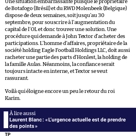
Une situation embarrassante puisque le propriétaire
de Botafogo (Brésil) et du RWD Molenbeek (Belgique)
dispose de deux semaines, soit jusqu’au 30
septembre, pour souscrire à l’augmentation du
capital de l’OL et donc trouver une solution. Une
procédure qui demande à John Textor d’acheter des
participations. L’homme d’affaires, propriétaire de la
société holding Eagle Football Holdings LLC, doit aussi
racheter une partie des parts d’Honlest, la holding de
la famille Aulas. Néanmoins, la confiance serait
toujours intacte en interne, et Textor se veut
rassurant.
Voilà qui éloigne encore un peu le retour du roi
Karim.
Laurent Blanc : « L’urgence actuelle est de prendre
des points »
TP