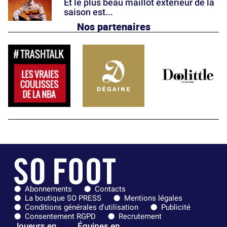
Et le plus beau maillot extérieur de la
saison est...
Nos partenaires
Abonnements
Contacts
La boutique SO PRESS
Mentions légales
Conditions générales d'utilisation
Publicité
Consentement RGPD
Recrutement
Joueurs en
Équipes en