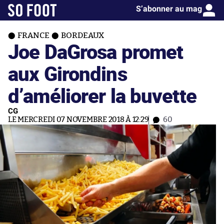
S’abonner au mag
FRANCE
BORDEAUX
Joe DaGrosa promet
aux Girondins
d’améliorer la buvette
CG
LE MERCREDI 07 NOVEMBRE 2018 À 12:29
60