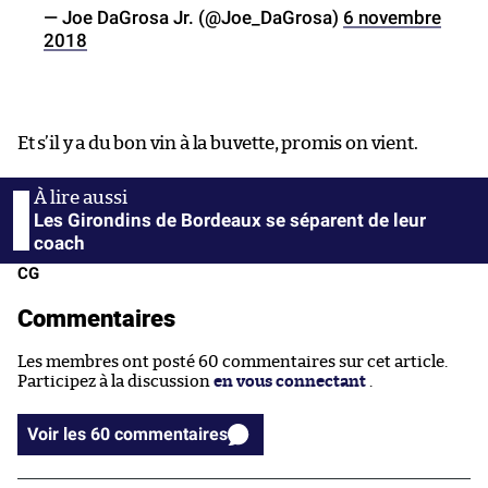
— Joe DaGrosa Jr. (@Joe_DaGrosa)
6 novembre
2018
Et s’il y a du bon vin à la buvette, promis on vient.
Les Girondins de Bordeaux se séparent de leur
coach
CG
Commentaires
Les membres ont posté 60 commentaires sur cet article.
Participez à la discussion
en vous connectant
.
Voir les 60 commentaires