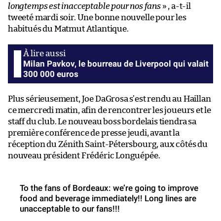
longtemps est inacceptable pour nos fans
» , a-t-il
tweeté mardi soir. Une bonne nouvelle pour les
habitués du Matmut Atlantique.
Milan Pavkov, le bourreau de Liverpool qui valait
300 000 euros
Plus sérieusement, Joe DaGrosa s’est rendu au Haillan
ce mercredi matin, afin de rencontrer les joueurs et le
staff du club. Le nouveau boss bordelais tiendra sa
première conférence de presse jeudi, avant la
réception du Zénith Saint-Pétersbourg, aux côtés du
nouveau président Frédéric Longuépée.
To the fans of Bordeaux: we’re going to improve
food and beverage immediately!! Long lines are
unacceptable to our fans!!!