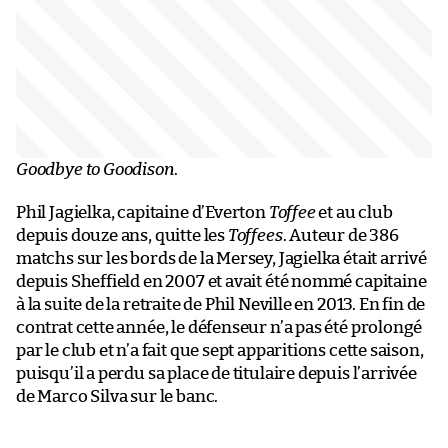
Goodbye to Goodison
.
Phil Jagielka, capitaine d’Everton
Toffee
et au club
depuis douze ans, quitte les
Toffees
. Auteur de 386
matchs sur les bords de la Mersey, Jagielka était arrivé
depuis Sheffield en 2007 et avait été nommé capitaine
à la suite de la retraite de Phil Neville en 2013. En fin de
contrat cette année, le défenseur n’a pas été prolongé
par le club et n’a fait que sept apparitions cette saison,
puisqu’il a perdu sa place de titulaire depuis l’arrivée
de Marco Silva sur le banc.