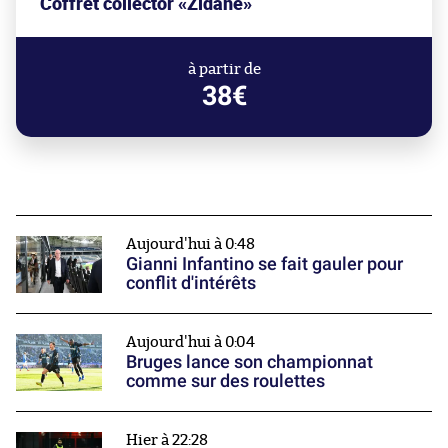
Coffret collector «Zidane»
à partir de
38€
Aujourd'hui à 0:48
Gianni Infantino se fait gauler pour
conflit d'intérêts
Aujourd'hui à 0:04
Bruges lance son championnat
comme sur des roulettes
Hier à 22:28