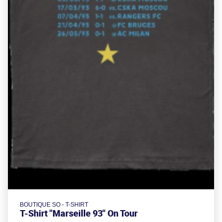
BOUTIQUE SO - T-SHIRT
T-Shirt "Marseille 93" On Tour