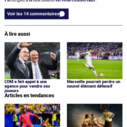
Participez à la discussion
en vous connectant
.
Voir les 14 commentaires
À lire aussi
L'OM a fait appel à une
Marseille pourrait perdre un
agence pour vendre ses
nouvel élément défensif
joueurs
Articles en tendances