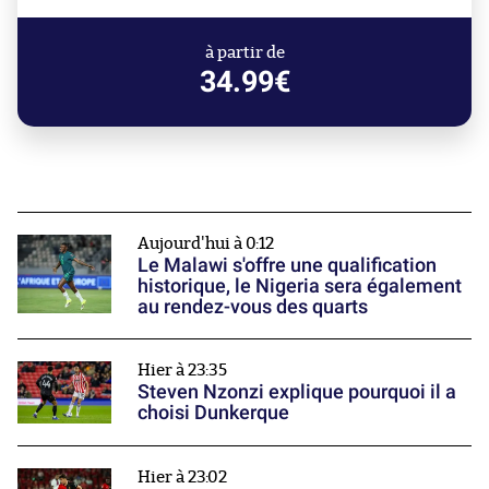
à partir de
34.99€
Aujourd'hui à 0:12
Le Malawi s'offre une qualification
historique, le Nigeria sera également
au rendez-vous des quarts
Hier à 23:35
Steven Nzonzi explique pourquoi il a
choisi Dunkerque
Hier à 23:02