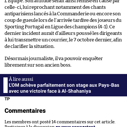
L’Équipe
. Son attitude serait ainsi remise en cause par
celle-ci, lui reprochant notamment des chants
antiparisiens lancés à la Commanderie ou encore son
coup de gueule lors de l’arrivée tardive des joueurs du
Sporting Portugal en Ligue des champions (4-1). Ce
dernier incident aurait d’ailleurs poussé les dirigeants
à lui transmettre un courrier, le 7 octobre dernier, afin
de clarifier la situation.
Désormais journaliste, il va pouvoir enquêter
librement sur son ancien boss.
L'OM achève parfaitement son stage aux Pays-Bas
avec une victoire face à Al-Shahaniya
TP
Commentaires
Les membres ont posté 14 commentaires sur cet article.