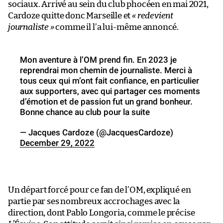
sociaux. Arrivé au sein du club phocéen en mai 2021,
Cardoze quitte donc Marseille et
« redevient
journaliste »
comme il l’a lui-même annoncé.
Mon aventure à l’OM prend fin. En 2023 je
reprendrai mon chemin de journaliste. Merci à
tous ceux qui m’ont fait confiance, en particulier
aux supporters, avec qui partager ces moments
d’émotion et de passion fut un grand bonheur.
Bonne chance au club pour la suite
— Jacques Cardoze (@JacquesCardoze)
December 29, 2022
Un départ forcé pour ce fan de l’OM, expliqué en
partie par ses nombreux accrochages avec la
direction, dont Pablo Longoria, comme le précise