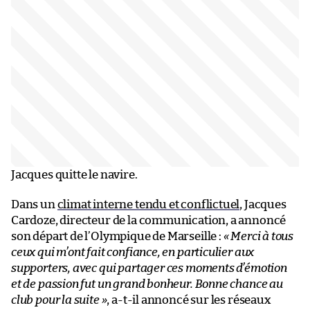
Jacques quitte le navire.
Dans un
climat interne tendu et conflictuel
, Jacques
Cardoze, directeur de la communication, a annoncé
son départ de l’Olympique de Marseille :
« Merci à tous
ceux qui m’ont fait confiance, en particulier aux
supporters, avec qui partager ces moments d’émotion
et de passion fut un grand bonheur. Bonne chance au
club pour la suite »
, a-t-il annoncé sur les réseaux