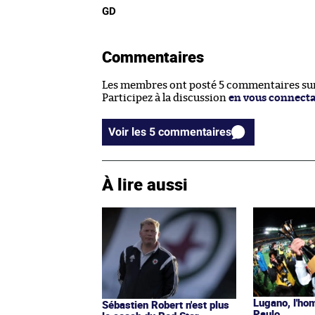
GD
Commentaires
Les membres ont posté 5 commentaires sur 
Participez à la discussion
en vous connect
Voir les 5 commentaires
À lire aussi
Lugano, l'h
Sébastien Robert n'est plus
Paulo