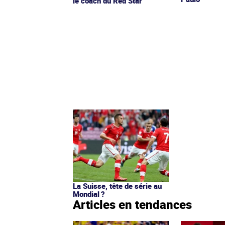
le coach du Red Star
La Suisse, tête de série au
Mondial ?
Articles en tendances