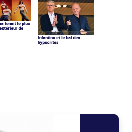
ma tenait le plus
extérieur de
?
Infantino et le bal des
hypocrites