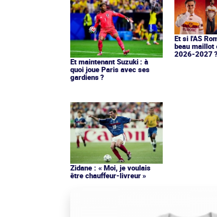
Et si l'AS Ro
beau maillot 
2026-2027 
Et maintenant Suzuki : à
quoi joue Paris avec ses
gardiens ?
Zidane : « Moi, je voulais
être chauffeur-livreur »