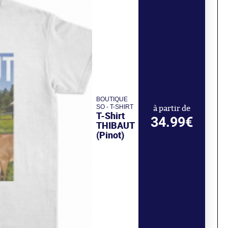
BOUTIQUE
SO - T-SHIRT
à partir de
T-Shirt
34.99€
THIBAUT
(Pinot)