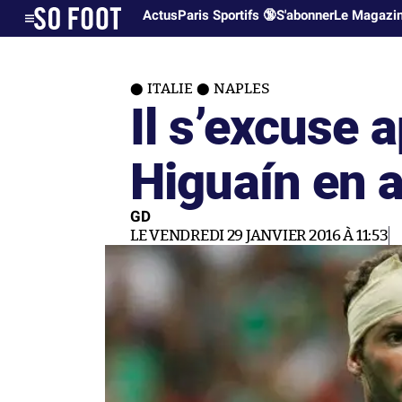
Actus
Paris Sportifs 🔞
S'abonner
Le Magazi
ITALIE
NAPLES
Il s’excuse a
Higuaín en 
GD
LE VENDREDI 29 JANVIER 2016 À 11:53