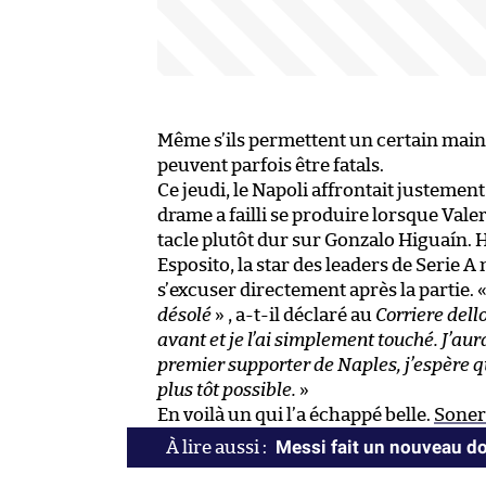
Même s’ils permettent un certain main
peuvent parfois être fatals.
Ce jeudi, le Napoli affrontait justemen
drame a failli se produire lorsque Vale
tacle plutôt dur sur Gonzalo Higuaín.
Esposito, la star des leaders de Serie 
s’excuser directement après la partie. 
désolé
» , a-t-il déclaré au
Corriere dell
avant et je l’ai simplement touché. J’aura
premier supporter de Naples, j’espère qu
plus tôt possible.
»
En voilà un qui l’a échappé belle.
Soner
Messi fait un nouveau don