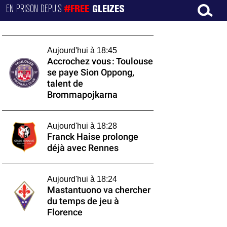
EN PRISON DEPUIS
#FREE
GLEIZES
Aujourd'hui à 18:45
Accrochez vous : Toulouse
se paye Sion Oppong,
talent de
Brommapojkarna
Aujourd'hui à 18:28
Franck Haise prolonge
déjà avec Rennes
Aujourd'hui à 18:24
Mastantuono va chercher
du temps de jeu à
Florence