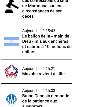
Les confessions du kiné
de Maradona sur les
circonstances de son
décès
Aujourd'hui à 15:43
Le ballon de la « main de
Dieu » mis aux enchères
et estimé à 10 millions de
dollars
Aujourd'hui à 15:21
Mavuba revient à Lille
Aujourd'hui à 15:03
Bruno Genesio demande
de la patience aux
supporters