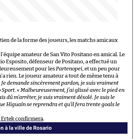
tien de la forme des joueurs, les matchs amicaux
t l’équipe amateur de San Vito Positano en amical. Le
rio Esposito, défenseur de Positano, a effectué un
 Heureusement pour les
Partenopei
, et un peu pour
A n’a rien. Le joueur amateur a tout de même tenu à
«
Je demande sincèrement pardon, je suis vraiment
o Sport
. «
Malheureusement, j’ai glissé avec le pied en
is dû m’arrêter, je suis vraiment désolé. Je suis le
e Higuaín se reprendra et qu’il fera trente goals le
 Ertek confirmera
.
 à la ville de Rosario