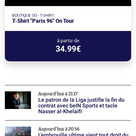
BOUTIQUE SO - T-SHIRT
T-Shirt "Paris 96" On Tour
à partir de
34.99€
Aujourd'hui à 21:17
Le patron de la Liga justifie la fin du
contrat avec beIN Sports et tacle
Nasser al-Khelaïfi
Aujourd'hui à 20:56
L'embrouille ultime vient tout droit du