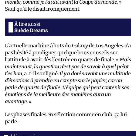
monde, comme je l’ai dit avant la Coupe du monde.
»
Sauf qu’il le disait ironiquement.
Suède Dreams
L’actuelle machine à buts du Galaxy de Los Angeles n’a
pas hésité à prodiguer quelque bons conseils sur
l’attitude à avoir dès l’entrée en quarts de finale. «
Mais
maintenant, la question n’est pas de savoir à quel point
t’es bon
, a-t-il souligné.
Il y a dorénavant une multitude
d’émotions à prendre en compte sur le papier, car on
parle de quarts de finale. L’équipe qui peut contenir ses
émotions de la meilleure des manières aura un
avantage.
»
Les phases finales en sélection comme en club, ça lui
parle.