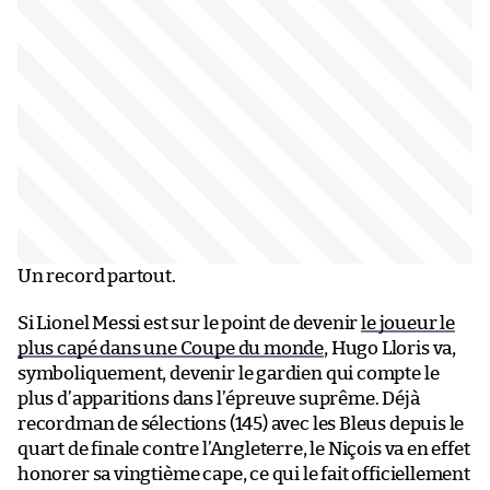
Un record partout.
Si Lionel Messi est sur le point de devenir
le joueur le
plus capé dans une Coupe du monde
, Hugo Lloris va,
symboliquement, devenir le gardien qui compte le
plus d’apparitions dans l’épreuve suprême. Déjà
recordman de sélections (145) avec les Bleus depuis le
quart de finale contre l’Angleterre, le Niçois va en effet
honorer sa vingtième cape, ce qui le fait officiellement