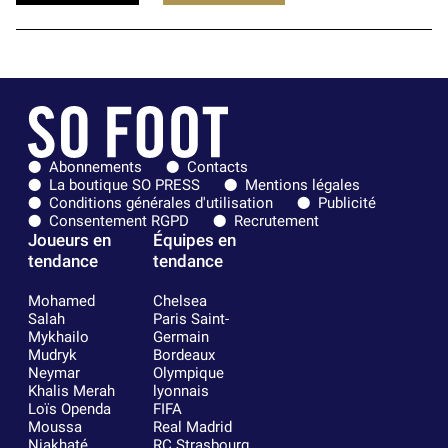
Abonnements
Contacts
La boutique SO PRESS
Mentions légales
Conditions générales d'utilisation
Publicité
Consentement RGPD
Recrutement
Joueurs en
Équipes en
tendance
tendance
Mohamed
Chelsea
Salah
Paris Saint-
Mykhailo
Germain
Mudryk
Bordeaux
Neymar
Olympique
Khalis Merah
lyonnais
Loïs Openda
FIFA
Moussa
Real Madrid
Niakhaté
RC Strasbourg