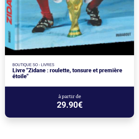
BOUTIQUE SO - LIVRES
Livre "Zidane : roulette, tonsure et première
étoile"
à partir de
29.90€