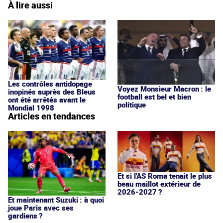
À lire aussi
Les contrôles antidopage
Voyez Monsieur Macron : le
inopinés auprès des Bleus
football est bel et bien
ont été arrêtés avant le
politique
Mondial 1998
Articles en tendances
Et si l'AS Roma tenait le plus
beau maillot extérieur de
2026-2027 ?
Et maintenant Suzuki : à quoi
joue Paris avec ses
gardiens ?