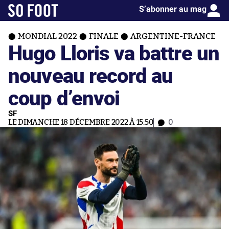
S’abonner au mag
MONDIAL 2022
FINALE
ARGENTINE-FRANCE
Hugo Lloris va battre un
nouveau record au
coup d’envoi
SF
LE DIMANCHE 18 DÉCEMBRE 2022 À 15:50
0