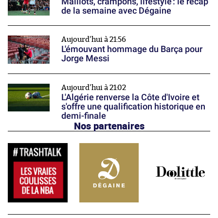
Maillots, crampons, lifestyle : le récap’
de la semaine avec Dégaine
Aujourd'hui à 21:56
L'émouvant hommage du Barça pour
Jorge Messi
Aujourd'hui à 21:02
L'Algérie renverse la Côte d'Ivoire et
s'offre une qualification historique en
demi-finale
Nos partenaires