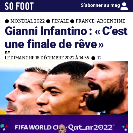
S’abonner au mag
MONDIAL 2022
FINALE
FRANCE-ARGENTINE
Gianni Infantino : «
C’est
une finale de rêve
»
SF
LE DIMANCHE 18 DÉCEMBRE 2022 À 14:55
12