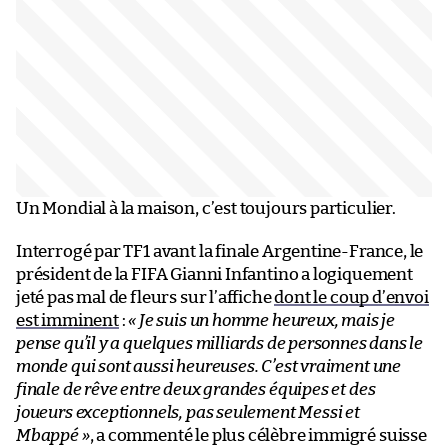
Un Mondial à la maison, c’est toujours particulier.
Interrogé par TF1 avant la finale Argentine-France, le
président de la FIFA Gianni Infantino a logiquement
jeté pas mal de fleurs sur l’affiche
dont le coup d’envoi
est imminent
:
« Je suis un homme heureux, mais je
pense qu’il y a quelques milliards de personnes dans le
monde qui sont aussi heureuses. C’est vraiment une
finale de rêve entre deux grandes équipes et des
joueurs exceptionnels, pas seulement Messi et
Mbappé »
, a commenté le plus célèbre immigré suisse