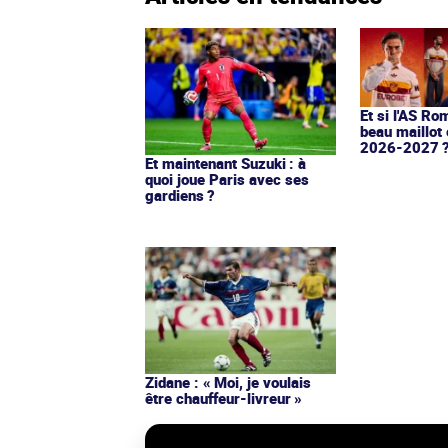
Et si l'AS Ro
beau maillot 
2026-2027 
Et maintenant Suzuki : à
quoi joue Paris avec ses
gardiens ?
Zidane : « Moi, je voulais
être chauffeur-livreur »