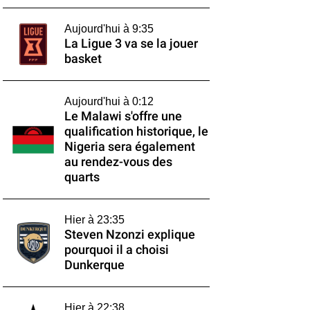
Aujourd'hui à 9:35
La Ligue 3 va se la jouer
basket
Aujourd'hui à 0:12
Le Malawi s'offre une
qualification historique, le
Nigeria sera également
au rendez-vous des
quarts
Hier à 23:35
Steven Nzonzi explique
pourquoi il a choisi
Dunkerque
Hier à 22:38