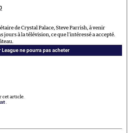
0
iétaire de Crystal Palace, Steve Parrish, à venir
 jours à la télévision, ce que l’intéressé a accepté.
âteau.
 League ne pourra pas acheter
cet article.
ant
.