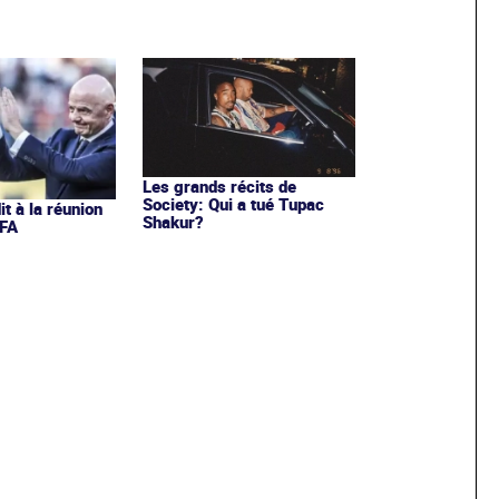
Les grands récits de
Society: Qui a tué Tupac
it à la réunion
Shakur?
IFA