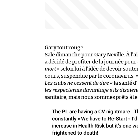
Gary tout rouge.
Sale dimanche pour Gary Neville. À l’ai
a décidé de profiter de la journée pou
mort »
selon lui à l’idée de devoir sout
cours, suspendue par le coronavirus.
Les clubs ne cessent de dire
« la santé d
les respecterais davantage s’ils disaient
sanitaire, mais nous sommes prêts à le
The PL are having a CV nightmare . Th
constantly « We have to Re-Start » I’
increase in Health Risk but it’s one we
frightened to death!