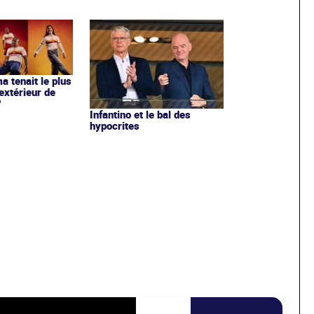
ma tenait le plus
extérieur de
?
Infantino et le bal des
hypocrites