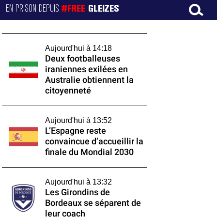
EN PRISON DEPUIS
#FREE
GLEIZES
Aujourd'hui à 14:18
Deux footballeuses
iraniennes exilées en
Australie obtiennent la
citoyenneté
Aujourd'hui à 13:52
L’Espagne reste
convaincue d’accueillir la
finale du Mondial 2030
Aujourd'hui à 13:32
Les Girondins de
Bordeaux se séparent de
leur coach