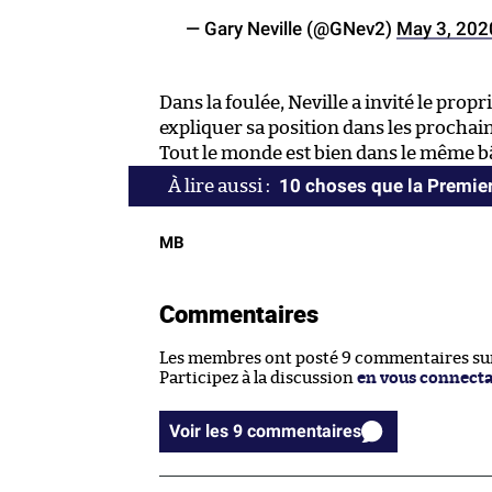
— Gary Neville (@GNev2)
May 3, 202
Dans la foulée, Neville a invité le propr
expliquer sa position dans les prochains
Tout le monde est bien dans le même b
10 choses que la Premier
MB
Commentaires
Les membres ont posté 9 commentaires sur 
Participez à la discussion
en vous connect
Voir les 9 commentaires