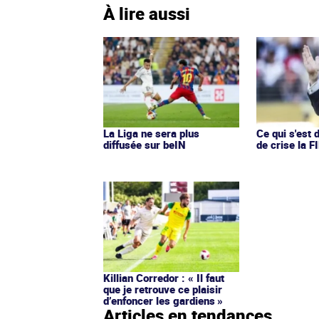
À lire aussi
La Liga ne sera plus
Ce qui s'est d
diffusée sur beIN
de crise la F
Killian Corredor : « Il faut
que je retrouve ce plaisir
d’enfoncer les gardiens »
Articles en tendances