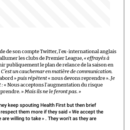
de de son compte Twitter, l’ex-international anglais
r allumer les clubs de Premier League,
« effrayés à
enir publiquement le plan de relance de la saison en
« C’est un cauchemar en matière de communication.
’abord »
puis répètent
« nous devons reprendre ».
Je
 :
« Nous acceptons l’augmentation du risque
 prendre. »
Mais ils ne le feront pas. »
ey keep spouting Health First but then brief
d respect them more if they said « We accept the
 are willing to take » . They won’t as they are