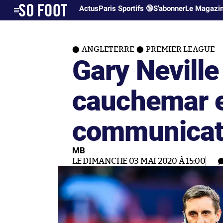
Actus
Paris Sportifs 🔞
S'abonner
Le Magazi
ANGLETERRE
PREMIER LEAGUE
Gary Neville 
cauchemar e
communicat
MB
LE DIMANCHE 03 MAI 2020 À 15:00