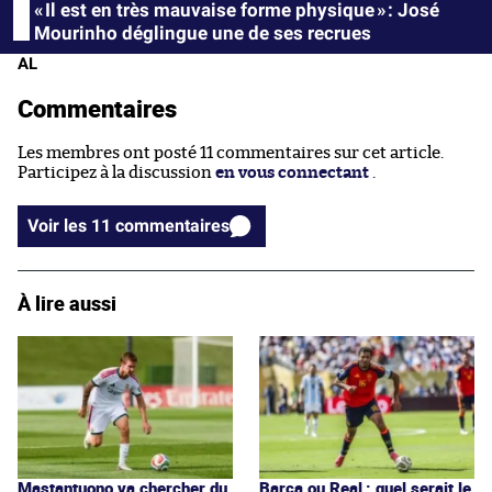
« Il est en très mauvaise forme physique » : José
Mourinho déglingue une de ses recrues
AL
Commentaires
Les membres ont posté 11 commentaires sur cet article.
Participez à la discussion
en vous connectant
.
Voir les 11 commentaires
À lire aussi
Mastantuono va chercher du
Barça ou Real : quel serait le