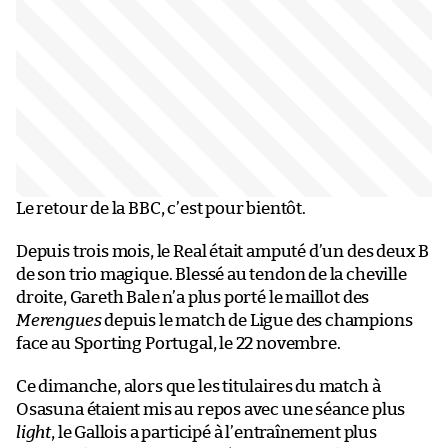
Le retour de la BBC, c’est pour bientôt.
Depuis trois mois, le Real était amputé d’un des deux B
de son trio magique. Blessé au tendon de la cheville
droite, Gareth Bale n’a plus porté le maillot des
Merengues
depuis le match de Ligue des champions
face au Sporting Portugal, le 22 novembre.
Ce dimanche, alors que les titulaires du match à
Osasuna étaient mis au repos avec une séance plus
light
, le Gallois a participé à l’entraînement plus