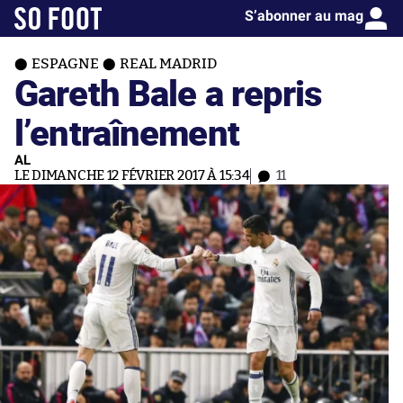
S’abonner au mag
ESPAGNE
REAL MADRID
Gareth Bale a repris
l’entraînement
AL
LE DIMANCHE 12 FÉVRIER 2017 À 15:34
11