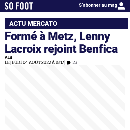
S’abonner au mag
ACTU MERCATO
Formé à Metz, Lenny
Lacroix rejoint Benfica
ALB
LE JEUDI 04 AOÛT 2022 À 18:17
23