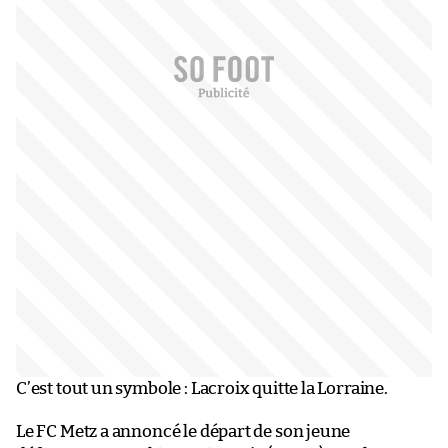
C’est tout un symbole : Lacroix quitte la Lorraine.
Le FC Metz a annoncé le départ de son jeune