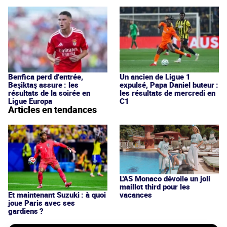
Benfica perd d’entrée,
Un ancien de Ligue 1
Beşiktaş assure : les
expulsé, Papa Daniel buteur :
résultats de la soirée en
les résultats de mercredi en
Ligue Europa
C1
Articles en tendances
L'AS Monaco dévoile un joli
maillot third pour les
vacances
Et maintenant Suzuki : à quoi
joue Paris avec ses
gardiens ?