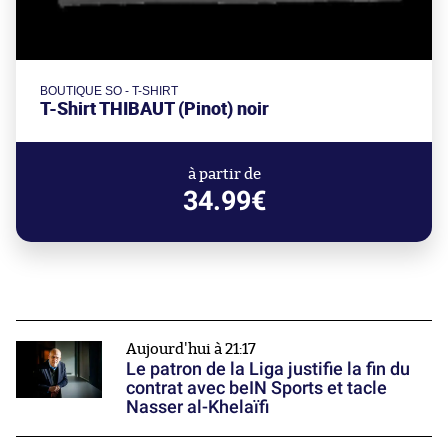
BOUTIQUE SO - T-SHIRT
T-Shirt THIBAUT (Pinot) noir
à partir de
34.99€
Aujourd'hui à 21:17
Le patron de la Liga justifie la fin du
contrat avec beIN Sports et tacle
Nasser al-Khelaïfi