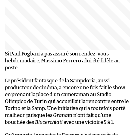
Si Paul Pogba n’a pas assuré son rendez-vous
hebdomadaire, Massimo Ferrero a lui été fidèle au
poste.
Le président fantasque de la Sampdoria, aussi
producteur de cinéma, a encore une fois fait le show
en prenant la place d’un cameraman au Stadio
Olimpico de Turin qui accueillait la rencontre entre le
Torino et la Samp. Une initiative qui a toutefois porté
malheur puisque les
Granata
n’ont fait qu’une
bouchée des
Blucerchiati
avec une victoire 5 à 1.