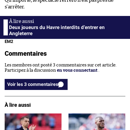
Qu’importe, le spectacle Ferrero n’est pas près de
s’arrêter.
Deux joueurs du Havre interdits d’entrer en
Angleterre
EM2
Commentaires
Les membres ont posté 3 commentaires sur cet article.
Participez à la discussion
en vous connectant
.
Voir les 3 commentaires
À lire aussi