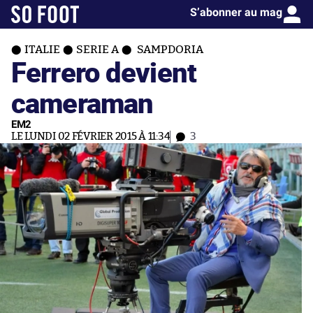
S’abonner au mag
ITALIE
SERIE A
SAMPDORIA
Ferrero devient
cameraman
EM2
LE LUNDI 02 FÉVRIER 2015 À 11:34
3