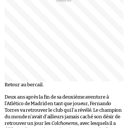
Retour au bercail.
Deux ans après la fin de sa deuxième aventure à
l’Atlético de Madrid en tant que joueur, Fernando
Torres va retrouver le club qui l’a révélé. Le champion
du monde n’avait d’ailleurs jamais caché son désir de
retrouver un jour les
Colchoneros
, avec lesquels il a