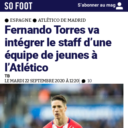
S’abonner au mag
ESPAGNE
ATLÉTICO DE MADRID
Fernando Torres va
intégrer le staff d’une
équipe de jeunes à
l’Atlético
TB
LE MARDI 22 SEPTEMBRE 2020 À 12:20
10