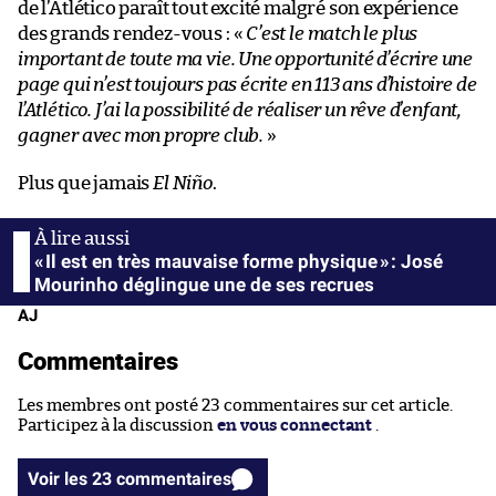
de l’Atlético paraît tout excité malgré son expérience
des grands rendez-vous : «
C’est le match le plus
important de toute ma vie. Une opportunité d’écrire une
page qui n’est toujours pas écrite en 113 ans d’histoire de
l’Atlético. J’ai la possibilité de réaliser un rêve d’enfant,
gagner avec mon propre club.
»
Plus que jamais
El Niño
.
« Il est en très mauvaise forme physique » : José
Mourinho déglingue une de ses recrues
AJ
Commentaires
Les membres ont posté 23 commentaires sur cet article.
Participez à la discussion
en vous connectant
.
Voir les 23 commentaires