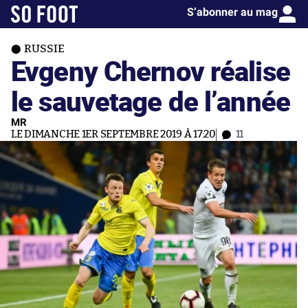
S’abonner au mag
RUSSIE
Evgeny Chernov réalise
le sauvetage de l’année
MR
LE DIMANCHE 1ER SEPTEMBRE 2019 À 17:20
11