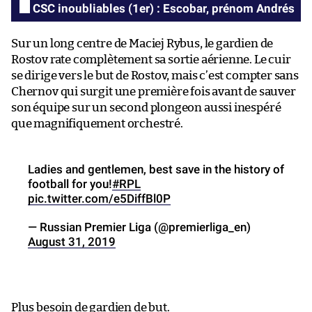
CSC inoubliables (1er) : Escobar, prénom Andrés
Sur un long centre de Maciej Rybus, le gardien de
Rostov rate complètement sa sortie aérienne. Le cuir
se dirige vers le but de Rostov, mais c’est compter sans
Chernov qui surgit une première fois avant de sauver
son équipe sur un second plongeon aussi inespéré
que magnifiquement orchestré.
Ladies and gentlemen, best save in the history of
football for you!
#RPL
pic.twitter.com/e5DiffBl0P
— Russian Premier Liga (@premierliga_en)
August 31, 2019
Plus besoin de gardien de but.