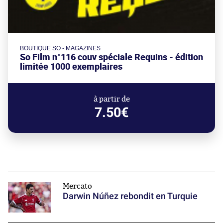
BOUTIQUE SO - MAGAZINES
So Film n°116 couv spéciale Requins - édition
limitée 1000 exemplaires
à partir de
7.50€
Mercato
Darwin Núñez rebondit en Turquie