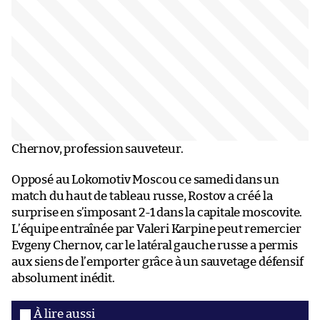
Chernov, profession sauveteur.
Opposé au Lokomotiv Moscou ce samedi dans un
match du haut de tableau russe, Rostov a créé la
surprise en s’imposant 2-1 dans la capitale moscovite.
L’équipe entraînée par Valeri Karpine peut remercier
Evgeny Chernov, car le latéral gauche russe a permis
aux siens de l’emporter grâce à un sauvetage défensif
absolument inédit.