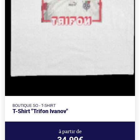
BOUTIQUE SO - T-SHIRT
T-Shirt "Trifon Ivanov"
à partir de
34.99€