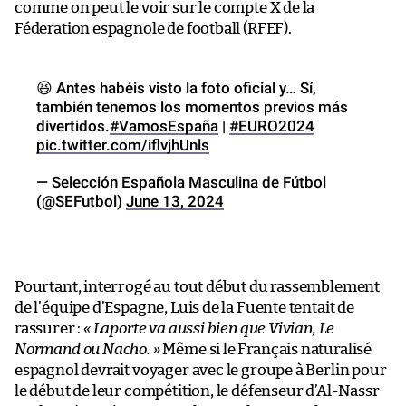
comme on peut le voir sur le compte X de la
Féderation espagnole de football (RFEF).
😆 Antes habéis visto la foto oficial y… Sí,
también tenemos los momentos previos más
divertidos.
#VamosEspaña
|
#EURO2024
pic.twitter.com/iflvjhUnls
— Selección Española Masculina de Fútbol
(@SEFutbol)
June 13, 2024
Pourtant, interrogé au tout début du rassemblement
de l’équipe d’Espagne, Luis de la Fuente tentait de
rassurer :
« Laporte va aussi bien que Vivian, Le
Normand ou Nacho. »
Même si le Français naturalisé
espagnol devrait voyager avec le groupe à Berlin pour
le début de leur compétition, le défenseur d’Al-Nassr