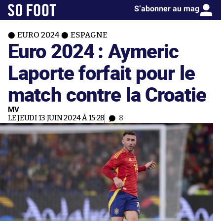
S’abonner au mag
EURO 2024
ESPAGNE
Euro 2024 : Aymeric
Laporte forfait pour le
match contre la Croatie
MV
LE JEUDI 13 JUIN 2024 À 15:28
8