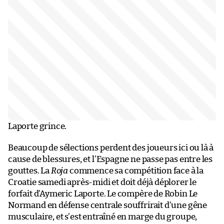
Laporte grince.
Beaucoup de sélections perdent des joueurs ici ou là à
cause de blessures, et l’Espagne ne passe pas entre les
gouttes. La
Roja
commence sa compétition face à la
Croatie samedi après-midi et doit déjà déplorer le
forfait d’Aymeric Laporte. Le compère de Robin Le
Normand en défense centrale souffrirait d’une gêne
musculaire, et s’est entraîné en marge du groupe,