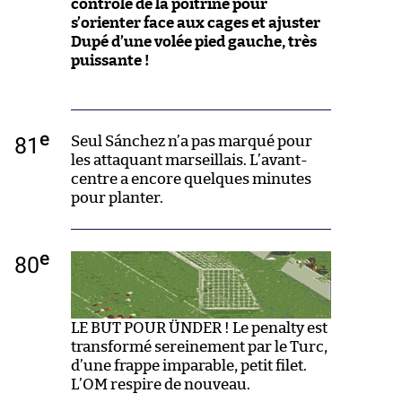
contrôlé de la poitrine pour
s’orienter face aux cages et ajuster
Dupé d’une volée pied gauche, très
puissante !
e
81
Seul Sánchez n’a pas marqué pour
les attaquant marseillais. L’avant-
centre a encore quelques minutes
pour planter.
e
80
LE BUT POUR ÜNDER ! Le penalty est
transformé sereinement par le Turc,
d’une frappe imparable, petit filet.
L’OM respire de nouveau.