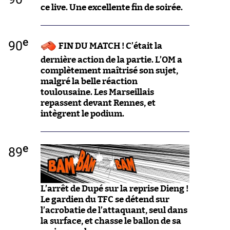
ce live. Une excellente fin de soirée.
e
90
FIN DU MATCH ! C’était la
dernière action de la partie. L’OM a
complètement maîtrisé son sujet,
malgré la belle réaction
toulousaine. Les Marseillais
repassent devant Rennes, et
intègrent le podium.
e
89
L’arrêt de Dupé sur la reprise Dieng !
Le gardien du TFC se détend sur
l’acrobatie de l’attaquant, seul dans
la surface, et chasse le ballon de sa