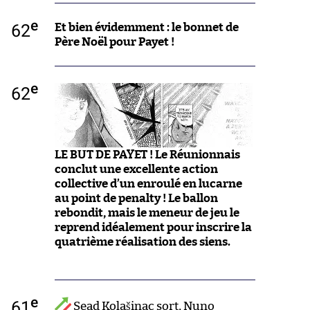
e
62
Et bien évidemment : le bonnet de
Père Noël pour Payet !
e
62
LE BUT DE PAYET ! Le Réunionnais
conclut une excellente action
collective d’un enroulé en lucarne
au point de penalty ! Le ballon
rebondit, mais le meneur de jeu le
reprend idéalement pour inscrire la
quatrième réalisation des siens.
e
61
Sead Kolašinac sort, Nuno