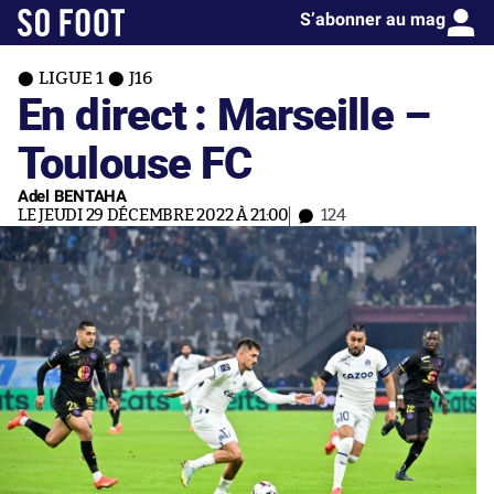
S’abonner au mag
LIGUE 1
J16
En direct : Marseille –
Toulouse FC
Adel BENTAHA
LE JEUDI 29 DÉCEMBRE 2022 À 21:00
124