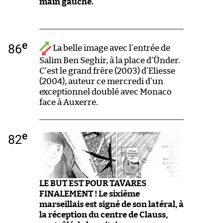
main gauche.
e
86
La belle image avec l’entrée de
Salim Ben Seghir, à la place d’Ünder.
C’est le grand frère (2003) d’Eliesse
(2004), auteur ce mercredi d’un
exceptionnel doublé avec Monaco
face à Auxerre.
e
82
LE BUT EST POUR TAVARES
FINALEMENT ! Le sixième
marseillais est signé de son latéral, à
la réception du centre de Clauss,