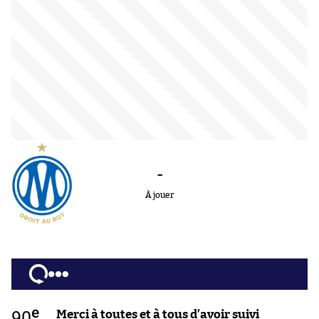
-
À jouer
e
90
Merci à toutes et à tous d’avoir suivi