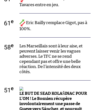
Tavares entre en jeu.
e
61
Eric Bailly remplace Gigot, pas à
100%.
e
58
Les Marseillais sont à leur aise, et
peuvent laisser venir les vagues
adverses. Le TFC ne se rend
cependant pas et offre une belle
réaction. De l’intensité des deux
côtés.
e
51
LE BUT DE SEAD KOLAŠINAC POUR
L’OM ! Le Bosnien récupère
involontairement une passe de
Gueye vers Sánchez, et poursuit