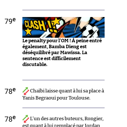
e
79
Le penalty pour l’OM ! À peine entré
également, Bamba Dieng est
déséquilibré par Mawissa. La
sentence est difficilement
discutable.
e
78
Chaïbi laisse quant à lui sa place à
Yanis Begraoui pour Toulouse.
e
78
L’un des autres buteurs, Rongier,
est quant à lui remplacé par Jordan