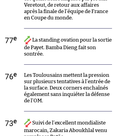
Veretout, de retour aux affaires
après la finale de l’équipe de France
en Coupe du monde.
e
77
La standing ovation pour la sortie
de Payet. Bamba Dieng fait son
sontrée.
e
76
Les Toulousains mettent la pression
sur plusieurs tentatives à l’entrée de
la surface. Deux corners enchaînés
également sans inquiéter la défense
de l’OM.
e
73
Suivi de l’excellent mondialiste
marocain, Zakaria Aboukhlal venu